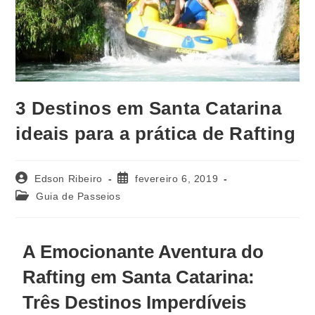
3 Destinos em Santa Catarina
ideais para a prática de Rafting
Edson Ribeiro
fevereiro 6, 2019
Guia de Passeios
A Emocionante Aventura do
Rafting em Santa Catarina:
Três Destinos Imperdíveis