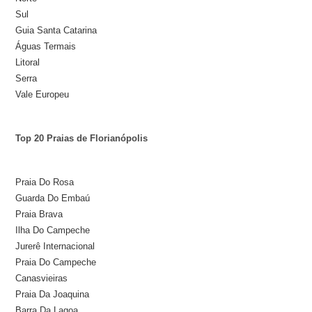
Sul
Guia Santa Catarina
Águas Termais
Litoral
Serra
Vale Europeu
Top 20 Praias de Florianópolis
Praia Do Rosa
Guarda Do Embaú
Praia Brava
Ilha Do Campeche
Jurerê Internacional
Praia Do Campeche
Canasvieiras
Praia Da Joaquina
Barra Da Lagoa