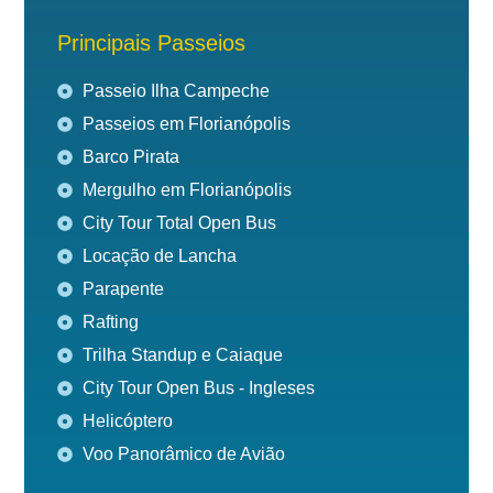
Principais Passeios
Passeio Ilha Campeche
Passeios em Florianópolis
Barco Pirata
Mergulho em Florianópolis
City Tour Total Open Bus
Locação de Lancha
Parapente
Rafting
Trilha Standup e Caiaque
City Tour Open Bus - Ingleses
Helicóptero
Voo Panorâmico de Avião