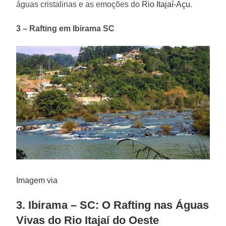
águas cristalinas e as emoções do
Rio Itajaí-Açu
.
3 – Rafting em Ibirama SC
Imagem via
3. Ibirama – SC: O Rafting nas Águas
Vivas do Rio Itajaí do Oeste