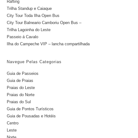
Rafting
Trilha Standup e Caiaque
City Tour Toda Ilha Open Bus
City Tour Balneario Camboriu Open Bus –
Trilha Lagoinha do Leste
Passeio á Cavalo
Ilha do Campeche VIP – lancha compartilhada
Navegue Pelas Categorias
Guia de Passeios
Guia de Praias
Praias do Leste
Praias do Norte
Praias do Sul
Guia de Pontos Turísticos
Guia de Pousadas e Hotéis
Centro
Leste
Norte