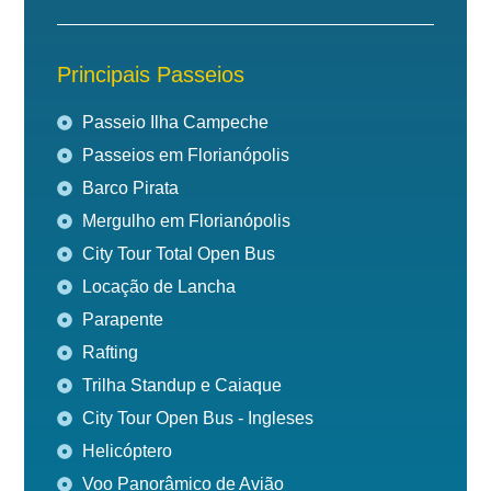
Principais Passeios
Passeio Ilha Campeche
Passeios em Florianópolis
Barco Pirata
Mergulho em Florianópolis
City Tour Total Open Bus
Locação de Lancha
Parapente
Rafting
Trilha Standup e Caiaque
City Tour Open Bus - Ingleses
Helicóptero
Voo Panorâmico de Avião