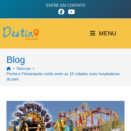
ENTRE EM CONTATO
MENU
Blog
>
Notícias
>
Penha e Florianópolis estão entre as 10 cidades mais hospitaleiras
do país