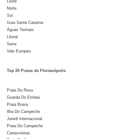
Leste
Norte
Sul
Guia Santa Catarina
Águas Termais
Litoral
Serra
Vale Europeu
Top 20 Praias de Florianópolis
Praia Do Rosa
Guarda Do Embaú
Praia Brava
Ilha Do Campeche
Jurerê Internacional
Praia Do Campeche
Canasvieiras