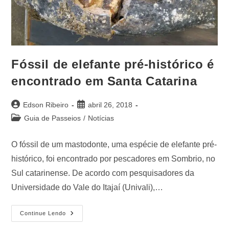
Fóssil de elefante pré-histórico é
encontrado em Santa Catarina
Edson Ribeiro
abril 26, 2018
Guia de Passeios
/
Notícias
O fóssil de um mastodonte, uma espécie de elefante pré-
histórico, foi encontrado por pescadores em Sombrio, no
Sul catarinense. De acordo com pesquisadores da
Universidade do Vale do Itajaí (Univali),…
Continue Lendo