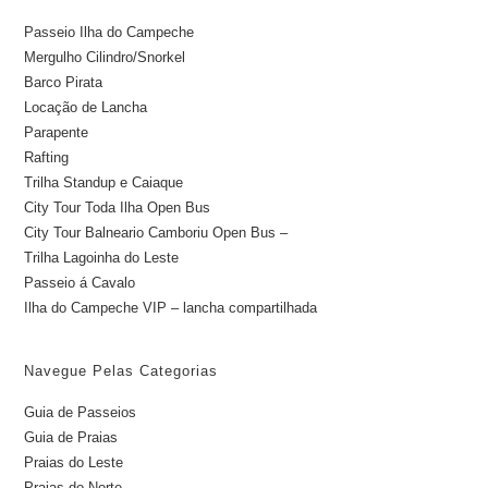
Passeio Ilha do Campeche
Mergulho Cilindro/Snorkel
Barco Pirata
Locação de Lancha
Parapente
Rafting
Trilha Standup e Caiaque
City Tour Toda Ilha Open Bus
City Tour Balneario Camboriu Open Bus –
Trilha Lagoinha do Leste
Passeio á Cavalo
Ilha do Campeche VIP – lancha compartilhada
Navegue Pelas Categorias
Guia de Passeios
Guia de Praias
Praias do Leste
Praias do Norte