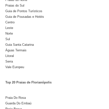
Praias do Sul
Guia de Pontos Turísticos
Guia de Pousadas e Hotéis
Centro
Leste
Norte
Sul
Guia Santa Catarina
Águas Termais
Litoral
Serra
Vale Europeu
Top 20 Praias de Florianópolis
Praia Do Rosa
Guarda Do Embaú
Praia Brava