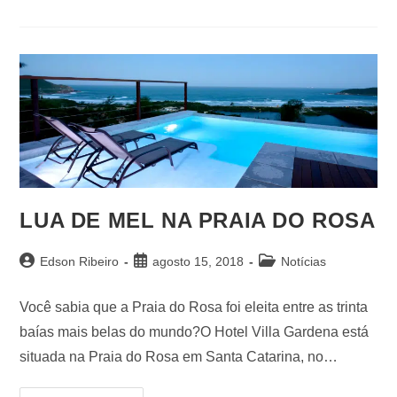
LUA DE MEL NA PRAIA DO ROSA
Edson Ribeiro
agosto 15, 2018
Notícias
Você sabia que a Praia do Rosa foi eleita entre as trinta
baías mais belas do mundo?O Hotel Villa Gardena está
situada na Praia do Rosa em Santa Catarina, no…