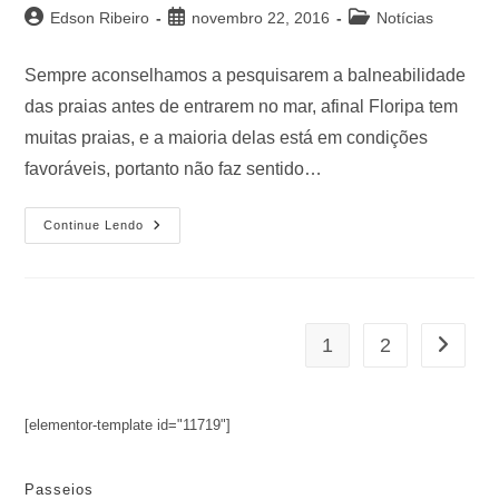
Edson Ribeiro
novembro 22, 2016
Notícias
Sempre aconselhamos a pesquisarem a balneabilidade
das praias antes de entrarem no mar, afinal Floripa tem
muitas praias, e a maioria delas está em condições
favoráveis, portanto não faz sentido…
Continue Lendo
1
2
[elementor-template id="11719"]
Passeios