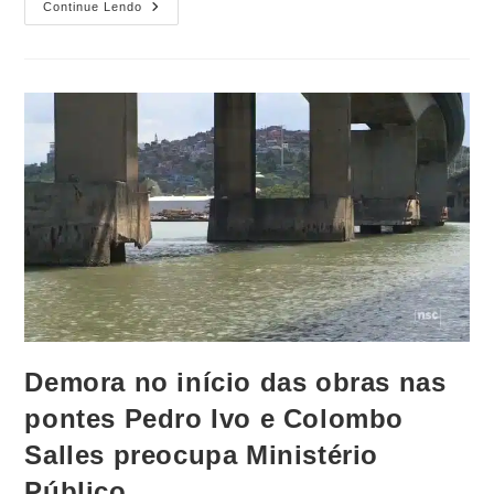
Continue Lendo
Demora no início das obras nas
pontes Pedro Ivo e Colombo
Salles preocupa Ministério
Público