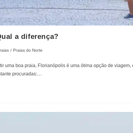
Qual a diferença?
raias
/
Praias do Norte
rtir uma boa praia, Florianópolis é uma ótima opção de viagem,
astante procuradas:…