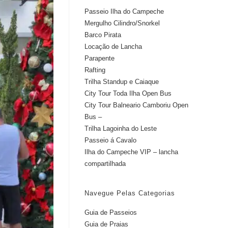
Passeio Ilha do Campeche
Mergulho Cilindro/Snorkel
Barco Pirata
Locação de Lancha
Parapente
Rafting
Trilha Standup e Caiaque
City Tour Toda Ilha Open Bus
City Tour Balneario Camboriu Open
Bus –
Trilha Lagoinha do Leste
Passeio á Cavalo
Ilha do Campeche VIP – lancha
compartilhada
Navegue Pelas Categorias
Guia de Passeios
Guia de Praias