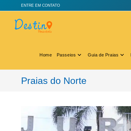
ENTRE EM CONTATO
Home
Passeios
Guia de Praias
Praias do Norte