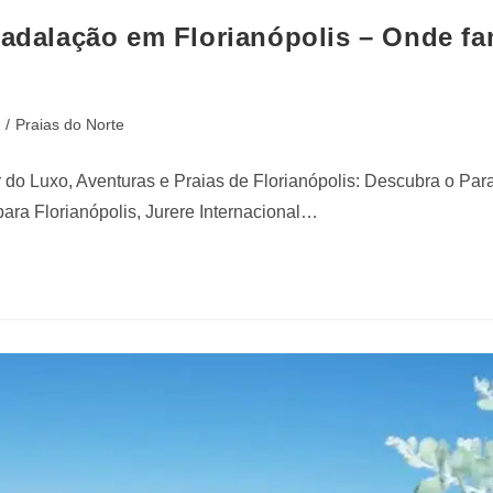
 Badalação em Florianópolis – Onde f
/
Praias do Norte
r do Luxo, Aventuras e Praias de Florianópolis: Descubra o Par
ara Florianópolis, Jurere Internacional…