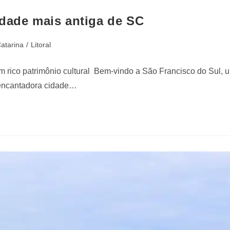
idade mais antiga de SC
atarina
/
Litoral
rico patrimônio cultural Bem-vindo a São Francisco do Sul, u
a encantadora cidade…