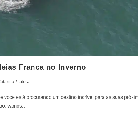
leias Franca no Inverno
atarina
/
Litoral
e você está procurando um destino incrível para as suas próxim
tigo, vamos…