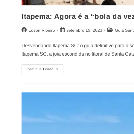
Itapema: Agora é a “bola da ve
Edson Ribeiro
setembro 19, 2023
Guia Sant
Desvendando Itapema SC: o guia definitivo para o se
Itapema SC, a joia escondida no litoral de Santa Ca
Continue Lendo