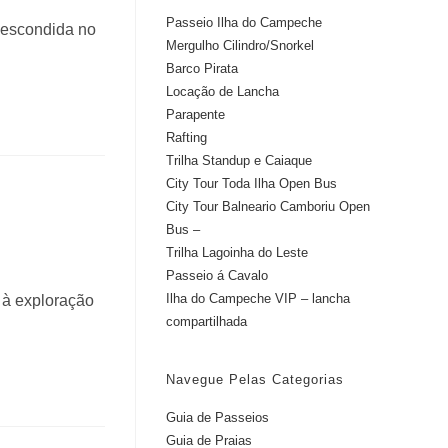
Passeio Ilha do Campeche
 escondida no
Mergulho Cilindro/Snorkel
Barco Pirata
Locação de Lancha
Parapente
Rafting
Trilha Standup e Caiaque
City Tour Toda Ilha Open Bus
City Tour Balneario Camboriu Open
Bus –
Trilha Lagoinha do Leste
Passeio á Cavalo
Ilha do Campeche VIP – lancha
 à exploração
compartilhada
Navegue Pelas Categorias
Guia de Passeios
Guia de Praias