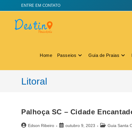
ENTRE EM CONTATO
Home
Passeios
Guia de Praias
Litoral
Palhoça SC – Cidade Encantado
Edson Ribeiro
outubro 9, 2023
Guia Santa C