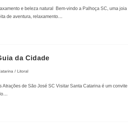
relaxamento e beleza natural Bem-vindo a Palhoça SC, uma joia
eita de aventura, relaxamento…
Guia da Cidade
atarina
/
Litoral
 Atrações de São José SC Visitar Santa Catarina é um convite
 do…