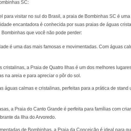
Bombinhas SC:
el para visitar no sul do Brasil, a praia de Bombinhas SC é uma
 cidade encantadora é conhecida por suas praias de águas crista
e Bombinhas que você não pode perder:
idade é uma das mais famosas e movimentadas. Com águas ca
 cristalinas, a Praia de Quatro Ilhas é um dos melhores lugares
a areia e para apreciar o pôr do sol.
 águas calmas e cristalinas, perfeitas para a prática de stand
as, a Praia do Canto Grande é perfeita para famílias com cria
rante da Ilha do Arvoredo.
mentadas de Bombinhas, a Praia da Conceição é ideal para q