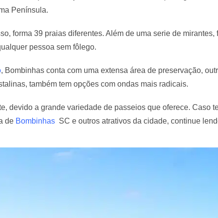
uma Península.
isso, forma 39 praias diferentes. Além de uma serie de mirantes
qualquer pessoa sem fôlego.
o
, Bombinhas conta com uma extensa área de preservação, outr
istalinas, também tem opções com ondas mais radicais.
ante, devido a grande variedade de passeios que oferece. Caso 
ia de
Bombinhas
SC e outros atrativos da cidade, continue lend