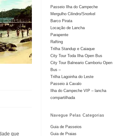
Passeio Ilha do Campeche
Mergulho Cilindro/Snorkel
Barco Pirata
Locação de Lancha
Parapente
Rafting
Trilha Standup e Caiaque
City Tour Toda Ilha Open Bus
City Tour Balneario Camboriu Open
Bus –
Trilha Lagoinha do Leste
Passeio á Cavalo
Ilha do Campeche VIP – lancha
compartilhada
Navegue Pelas Categorias
Guia de Passeios
idade que
Guia de Praias