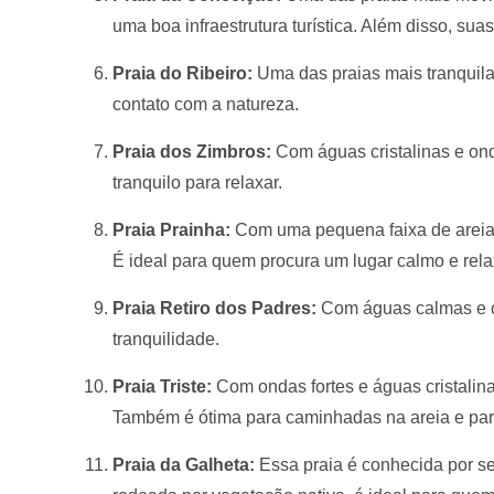
uma boa infraestrutura turística. Além disso, sua
Praia do Ribeiro:
Uma das praias mais tranquil
contato com a natureza.
Praia dos Zimbros:
Com águas cristalinas e ond
tranquilo para relaxar.
Praia Prainha:
Com uma pequena faixa de areia 
É ideal para quem procura um lugar calmo e rela
Praia Retiro dos Padres:
Com águas calmas e cr
tranquilidade.
Praia Triste:
Com ondas fortes e águas cristalina
Também é ótima para caminhadas na areia e para
Praia da Galheta:
Essa praia é conhecida por s