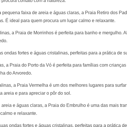
 procura contato com a natureza.
equena faixa de areia e águas claras, a Praia Retiro dos Pad
s. É ideal para quem procura um lugar calmo e relaxante.
inas, a Praia de Morrinhos é perfeita para banho e mergulho. A
edo.
 ondas fortes e águas cristalinas, perfeitas para a prática de su
, a Praia do Porto da Vó é perfeita para famílias com criança
lha do Arvoredo.
alinas, a Praia Vermelha é um dos melhores lugares para surfa
reia e para apreciar o pôr do sol.
reia e águas claras, a Praia do Embrulho é uma das mais tran
calmo e relaxante.
as ondas fortes e águas cristalinas, perfeitas para a prática de 