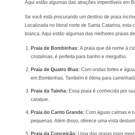
Aqui estão algumas das atrações imperdíveis em 
Se você está procurando um destino de praia incrív
Localizada no litoral norte de Santa Catarina, esta
branca. Aqui estão algumas das melhores praias d
Praia de Bombinhas:
A praia que dá nome à c
cristalinas, é perfeita para banho e mergulho.
Praia de Quatro Ilhas:
Com ondas fortes e águas
em Bombinhas. Também é ótima para caminhadas n
Praia da Tainha:
Essa praia é conhecida por suas
caiaque.
Praia do Canto Grande:
Com águas calmas e ras
pequenas. Além disso, oferece uma vista deslumb
Praia da Conceição:
Uma das praias mais movi