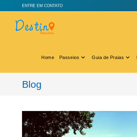
ENTRE EM CONTATO
Home
Passeios
Guia de Praias
Blog