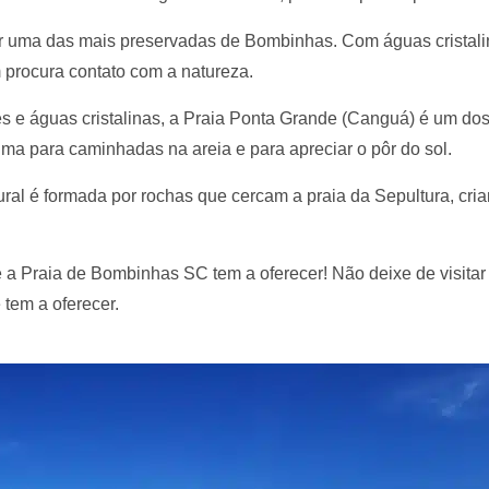
er uma das mais preservadas de Bombinhas. Com águas cristali
 procura contato com a natureza.
s e águas cristalinas, a Praia Ponta Grande (Canguá) é um do
ma para caminhadas na areia e para apreciar o pôr do sol.
ural é formada por rochas que cercam a praia da Sepultura, cri
 a Praia de Bombinhas SC tem a oferecer! Não deixe de visita
 tem a oferecer.