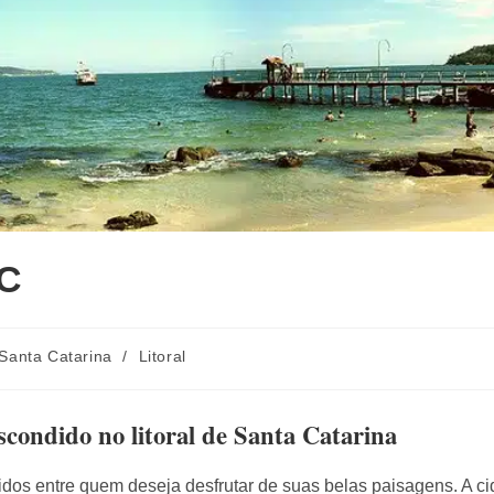
SC
Santa Catarina
/
Litoral
condido no litoral de Santa Catarina
dos entre quem deseja desfrutar de suas belas paisagens. A c