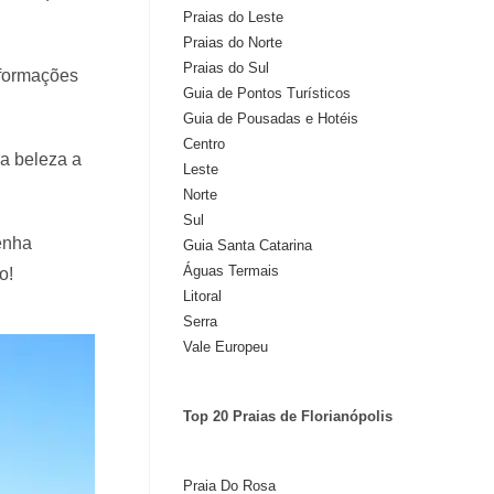
Praias do Leste
Praias do Norte
Praias do Sul
, formações
Guia de Pontos Turísticos
Guia de Pousadas e Hotéis
Centro
a beleza a
Leste
Norte
Sul
tenha
Guia Santa Catarina
Águas Termais
o!
Litoral
Serra
Vale Europeu
Top 20 Praias de Florianópolis
Praia Do Rosa