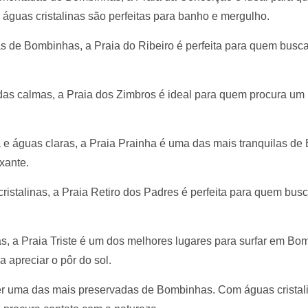
s águas cristalinas são perfeitas para banho e mergulho.
as de Bombinhas, a Praia do Ribeiro é perfeita para quem busc
as calmas, a Praia dos Zimbros é ideal para quem procura um 
e águas claras, a Praia Prainha é uma das mais tranquilas de
xante.
istalinas, a Praia Retiro dos Padres é perfeita para quem bus
s, a Praia Triste é um dos melhores lugares para surfar em Bo
 apreciar o pôr do sol.
er uma das mais preservadas de Bombinhas. Com águas cristal