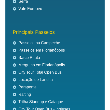
Serra
Vale Europeu
Principais Passeios
Passeio Ilha Campeche
Passeios em Florianópolis
Barco Pirata
Mergulho em Florianópolis
City Tour Total Open Bus
Locação de Lancha
Parapente
Rafting
Trilha Standup e Caiaque
City Tour Open Bus - Ingleses