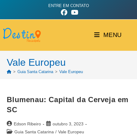
ENTRE EM CONTATO
MENU
Vale Europeu
>
Guia Santa Catarina
>
Vale Europeu
Blumenau: Capital da Cerveja em
SC
Edson Ribeiro
outubro 3, 2023
Guia Santa Catarina
/
Vale Europeu