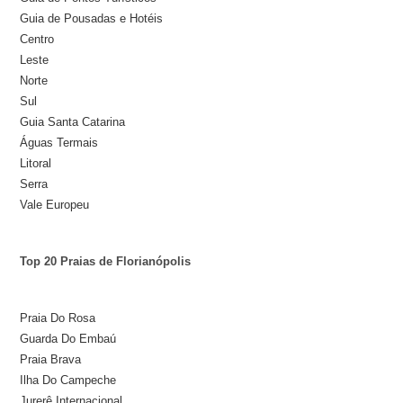
Guia de Pousadas e Hotéis
Centro
Leste
Norte
Sul
Guia Santa Catarina
Águas Termais
Litoral
Serra
Vale Europeu
Top 20 Praias de Florianópolis
Praia Do Rosa
Guarda Do Embaú
Praia Brava
Ilha Do Campeche
Jurerê Internacional