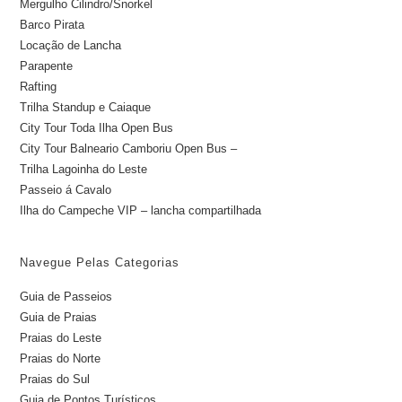
Mergulho Cilindro/Snorkel
Barco Pirata
Locação de Lancha
Parapente
Rafting
Trilha Standup e Caiaque
City Tour Toda Ilha Open Bus
City Tour Balneario Camboriu Open Bus –
Trilha Lagoinha do Leste
Passeio á Cavalo
Ilha do Campeche VIP – lancha compartilhada
Navegue Pelas Categorias
Guia de Passeios
Guia de Praias
Praias do Leste
Praias do Norte
Praias do Sul
Guia de Pontos Turísticos