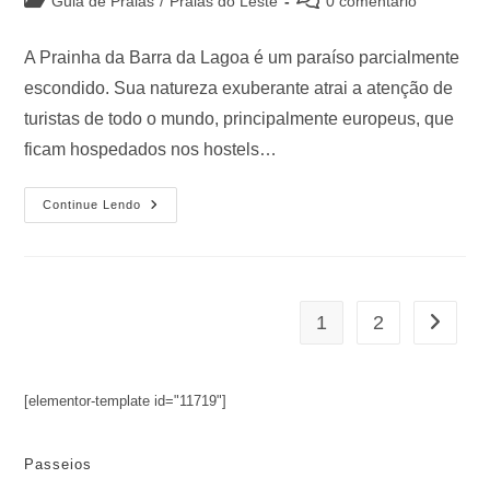
Guia de Praias
/
Praias do Leste
0 comentário
A Prainha da Barra da Lagoa é um paraíso parcialmente
escondido. Sua natureza exuberante atrai a atenção de
turistas de todo o mundo, principalmente europeus, que
ficam hospedados nos hostels…
Continue Lendo
1
2
[elementor-template id="11719"]
Passeios