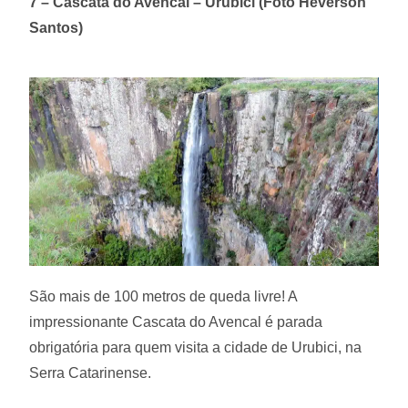
7 – Cascata do Avencal – Urubici (Foto Heverson
Santos)
São mais de 100 metros de queda livre! A
impressionante Cascata do Avencal é parada
obrigatória para quem visita a cidade de Urubici, na
Serra Catarinense.