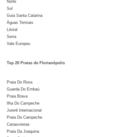
Norte
Sul
Guia Santa Catarina
Águas Termais
Litoral
Serra
Vale Europeu
Top 20 Praias de Florianópolis
Praia Do Rosa
Guarda Do Embaú
Praia Brava
Ilha Do Campeche
Jurerê Internacional
Praia Do Campeche
Canasvieiras
Praia Da Joaquina