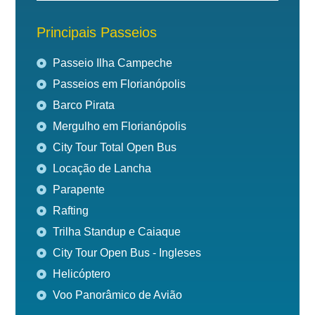
Principais Passeios
Passeio Ilha Campeche
Passeios em Florianópolis
Barco Pirata
Mergulho em Florianópolis
City Tour Total Open Bus
Locação de Lancha
Parapente
Rafting
Trilha Standup e Caiaque
City Tour Open Bus - Ingleses
Helicóptero
Voo Panorâmico de Avião