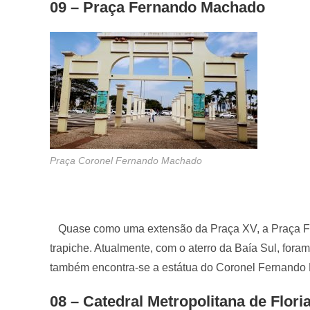
09 – Praça Fernando Machado
Praça Coronel Fernando Machado
Quase como uma extensão da Praça XV, a Praça Fer
trapiche. Atualmente, com o aterro da Baía Sul, fora
também encontra-se a estátua do Coronel Fernando M
08 – Catedral Metropolitana de Flori