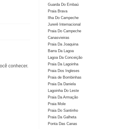
Guarda Do Embaú
Praia Brava
Ilha Do Campeche
Jurerê Internacional
Praia Do Campeche
Canasvieiras
Praia Da Joaquina
Barra Da Lagoa
Lagoa Da Conceição
Praia Da Lagoinha
você conhecer.
Praia Dos Ingleses
Praia de Bombinhas
Praia Da Daniela
Lagoinha Do Leste
Praia Da Armação
Praia Mole
Praia Do Santinho
Praia Da Galheta
Ponta Das Canas