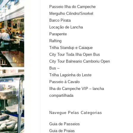
Passeio Ilha do Campeche
Mergulho Cilindro/Snorkel
Barco Pirata
Locação de Lancha
Parapente
Rafting
Trilha Standup e Caiaque
City Tour Toda Ilha Open Bus
City Tour Balneario Camboriu Open
Bus –
Trilha Lagoinha do Leste
Passeio á Cavalo
Ilha do Campeche VIP – lancha
compartilhada
Navegue Pelas Categorias
Guia de Passeios
Guia de Praias