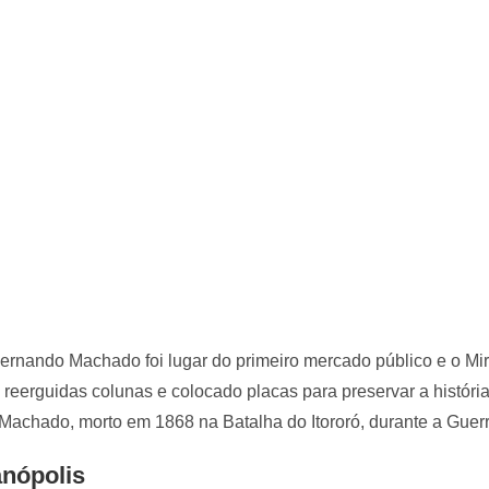
nando Machado foi lugar do primeiro mercado público e o Mi
m reerguidas colunas e colocado placas para preservar a históri
achado, morto em 1868 na Batalha do Itororó, durante a Guer
anópolis