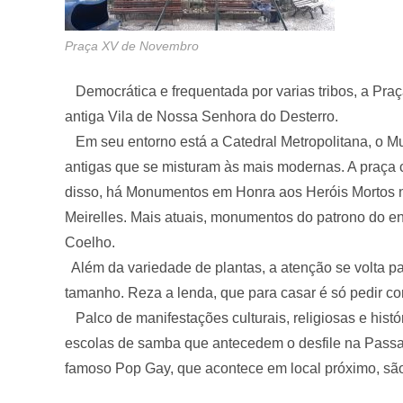
Praça XV de Novembro
Democrática e frequentada por varias tribos, a Praç
antiga Vila de Nossa Senhora do Desterro.
Em seu entorno está a Catedral Metropolitana, o Mu
antigas que se misturam às mais modernas. A praça 
disso, há Monumentos em Honra aos Heróis Mortos na
Meirelles. Mais atuais, monumentos do patrono do e
Coelho.
Além da variedade de plantas, a atenção se volta pa
tamanho. Reza a lenda, que para casar é só pedir com 
Palco de manifestações culturais, religiosas e his
escolas de samba que antecedem o desfile na Passare
famoso Pop Gay, que acontece em local próximo, são 