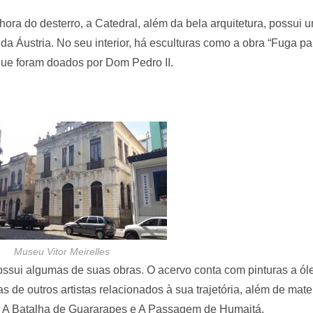
do desterro, a Catedral, além da bela arquitetura, possui 
 da Áustria. No seu interior, há esculturas como a obra “Fuga pa
 que foram doados por Dom Pedro II.
Museu Vitor Meirelles
ssui algumas de suas obras. O acervo conta com pinturas a ól
 de outros artistas relacionados à sua trajetória, além de mate
l, A Batalha de Guararapes e A Passagem de Humaitá.