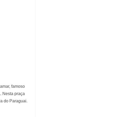
ramar, famoso
a. Nesta praça
ra do Paraguai.