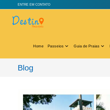
ENTRE EM CONTATO
Home
Passeios
Guia de Praias
Blog