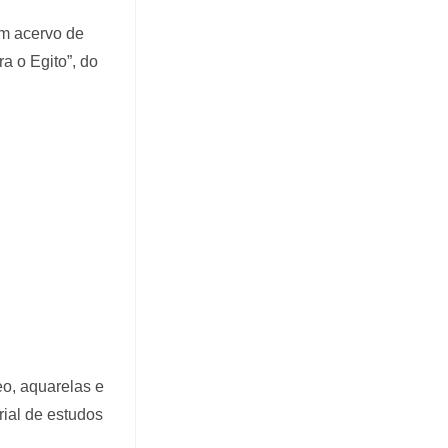
um acervo de
ra o Egito”, do
eo, aquarelas e
rial de estudos