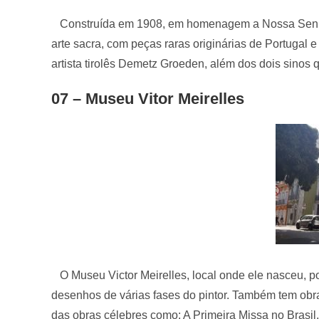
Construída em 1908, em homenagem a Nossa Senhora 
arte sacra, com peças raras originárias de Portugal e
artista tirolês Demetz Groeden, além dos dois sinos
07 – Museu Vitor Meirelles
O Museu Victor Meirelles, local onde ele nasceu, po
desenhos de várias fases do pintor. Também tem obras
das obras célebres como: A Primeira Missa no Brasi