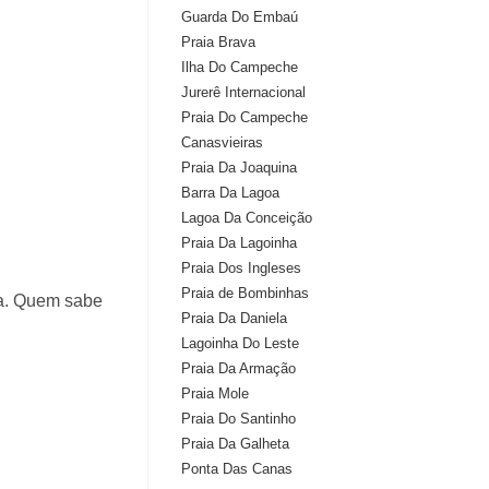
Guarda Do Embaú
Praia Brava
Ilha Do Campeche
Jurerê Internacional
Praia Do Campeche
Canasvieiras
Praia Da Joaquina
Barra Da Lagoa
Lagoa Da Conceição
Praia Da Lagoinha
Praia Dos Ingleses
Praia de Bombinhas
oa. Quem sabe
Praia Da Daniela
Lagoinha Do Leste
Praia Da Armação
Praia Mole
Praia Do Santinho
Praia Da Galheta
Ponta Das Canas