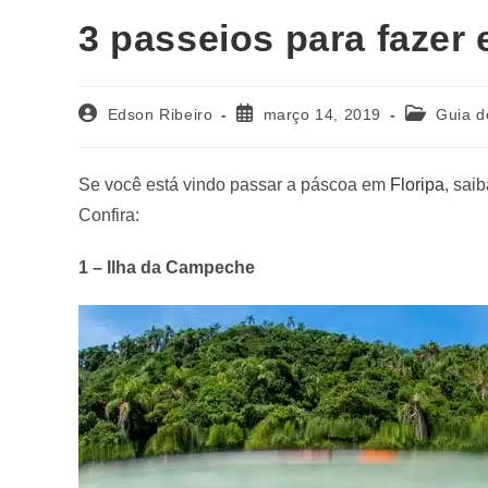
3 passeios para fazer 
Edson Ribeiro
março 14, 2019
Guia d
Se você está vindo passar a páscoa em
Floripa
, sai
Confira:
1 – Ilha da Campeche