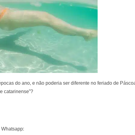
pocas do ano, e não poderia ser diferente no feriado de Pásc
e catarinense”?
o Whatsapp: