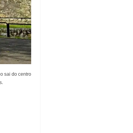
o sai do centro
s.