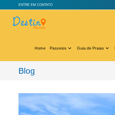
ENTRE EM CONTATO
Home
Passeios
Guia de Praias
Blog