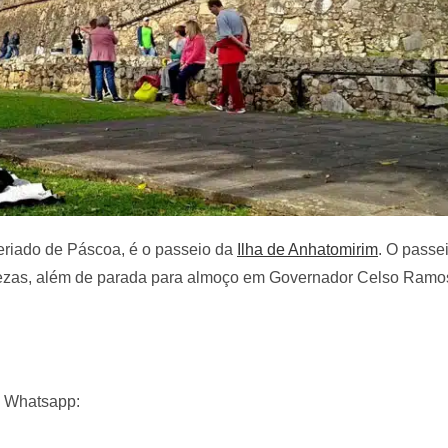
feriado de Páscoa, é o passeio da
Ilha de Anhatomirim
. O passei
talezas, além de parada para almoço em Governador Celso Ramo
o Whatsapp: