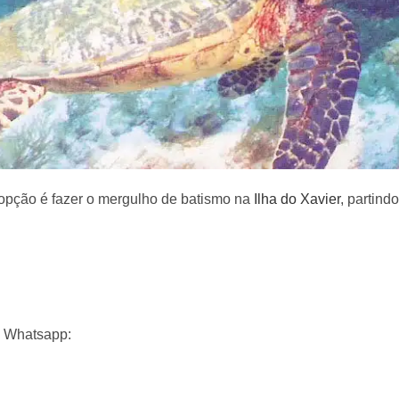
 opção é fazer o mergulho de batismo na
Ilha do Xavier
, partind
o Whatsapp: