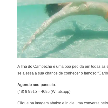
A
Ilha do Campeche
é uma boa pedida em todas as é
seja essa a sua chance de conhecer o famoso “Carib
Agende seu passeio:
(48) 9 9915 – 4695 (Whatsapp)
Clique na imagem abaixo e inicie uma conversa pel