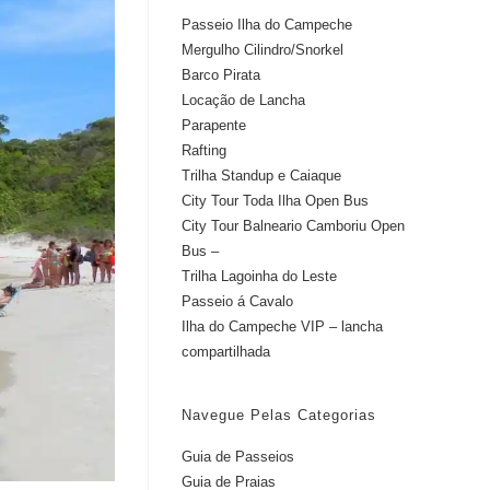
Passeio Ilha do Campeche
Mergulho Cilindro/Snorkel
Barco Pirata
Locação de Lancha
Parapente
Rafting
Trilha Standup e Caiaque
City Tour Toda Ilha Open Bus
City Tour Balneario Camboriu Open
Bus –
Trilha Lagoinha do Leste
Passeio á Cavalo
Ilha do Campeche VIP – lancha
compartilhada
Navegue Pelas Categorias
Guia de Passeios
Guia de Praias