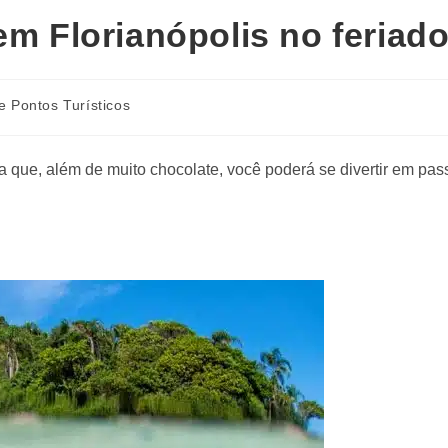
em Florianópolis no feriad
e Pontos Turísticos
ba que, além de muito chocolate, você poderá se divertir em pass