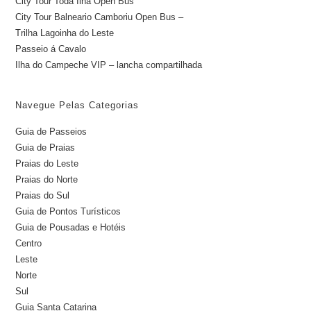
City Tour Toda Ilha Open Bus
City Tour Balneario Camboriu Open Bus –
Trilha Lagoinha do Leste
Passeio á Cavalo
Ilha do Campeche VIP – lancha compartilhada
Navegue Pelas Categorias
Guia de Passeios
Guia de Praias
Praias do Leste
Praias do Norte
Praias do Sul
Guia de Pontos Turísticos
Guia de Pousadas e Hotéis
Centro
Leste
Norte
Sul
Guia Santa Catarina