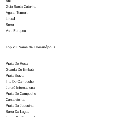
Sul
Guia Santa Catarina
Águas Termais
Litoral
Serra
Vale Europeu
Top 20 Praias de Florianópolis
Praia Do Rosa
Guarda Do Embaú
Praia Brava
Ilha Do Campeche
Jurerê Internacional
Praia Do Campeche
Canasvieiras
Praia Da Joaquina
Barra Da Lagoa