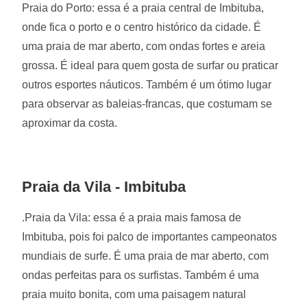
Praia do Porto: essa é a praia central de Imbituba,
onde fica o porto e o centro histórico da cidade. É
uma praia de mar aberto, com ondas fortes e areia
grossa. É ideal para quem gosta de surfar ou praticar
outros esportes náuticos. Também é um ótimo lugar
para observar as baleias-francas, que costumam se
aproximar da costa.
Praia da Vila - Imbituba
.Praia da Vila: essa é a praia mais famosa de
Imbituba, pois foi palco de importantes campeonatos
mundiais de surfe. É uma praia de mar aberto, com
ondas perfeitas para os surfistas. Também é uma
praia muito bonita, com uma paisagem natural