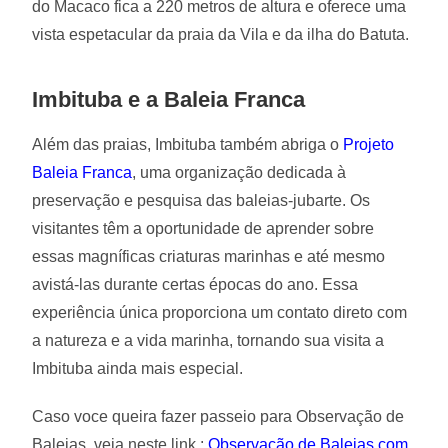
do Macaco fica a 220 metros de altura e oferece uma
vista espetacular da praia da Vila e da ilha do Batuta.
Imbituba e a Baleia Franca
Além das praias, Imbituba também abriga o
Projeto
Baleia Franca
, uma organização dedicada à
preservação e pesquisa das baleias-jubarte. Os
visitantes têm a oportunidade de aprender sobre
essas magníficas criaturas marinhas e até mesmo
avistá-las durante certas épocas do ano. Essa
experiência única proporciona um contato direto com
a natureza e a vida marinha, tornando sua visita a
Imbituba ainda mais especial.
Caso voce queira fazer passeio para Observação de
Baleias, veja neste link :
Observação de Baleias com