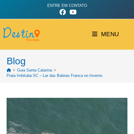
ENTRE EM CONTATO
MENU
Blog
>
Guia Santa Catarina
>
Praia Imbituba SC – Lar das Baleias Franca no Inverno