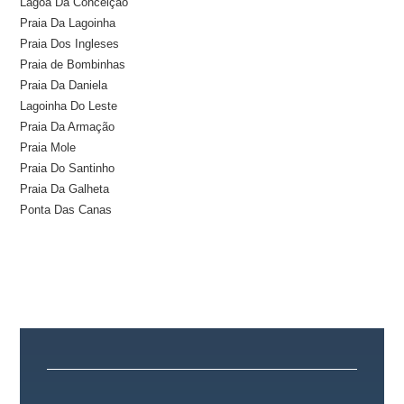
Lagoa Da Conceição
Praia Da Lagoinha
Praia Dos Ingleses
Praia de Bombinhas
Praia Da Daniela
Lagoinha Do Leste
Praia Da Armação
Praia Mole
Praia Do Santinho
Praia Da Galheta
Ponta Das Canas