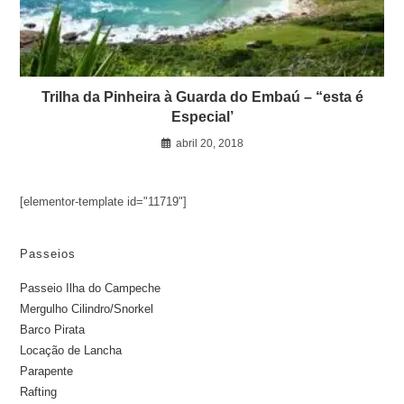
Trilha da Pinheira à Guarda do Embaú – “esta é
Especial’
abril 20, 2018
[elementor-template id="11719"]
Passeios
Passeio Ilha do Campeche
Mergulho Cilindro/Snorkel
Barco Pirata
Locação de Lancha
Parapente
Rafting