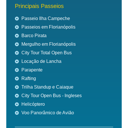
Principais Passeios
Passeio Ilha Campeche
Passeios em Florianópolis
Barco Pirata
Mergulho em Florianópolis
City Tour Total Open Bus
Locação de Lancha
Parapente
Rafting
Trilha Standup e Caiaque
City Tour Open Bus - Ingleses
Helicóptero
Voo Panorâmico de Avião