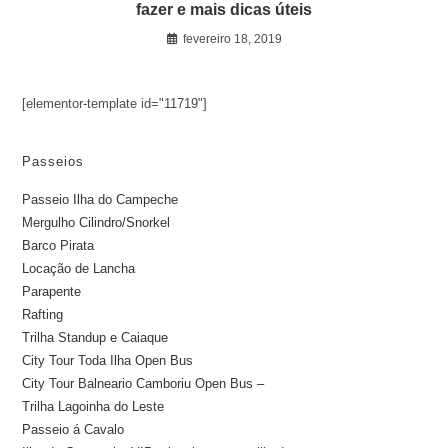
fazer e mais dicas úteis
fevereiro 18, 2019
[elementor-template id="11719"]
Passeios
Passeio Ilha do Campeche
Mergulho Cilindro/Snorkel
Barco Pirata
Locação de Lancha
Parapente
Rafting
Trilha Standup e Caiaque
City Tour Toda Ilha Open Bus
City Tour Balneario Camboriu Open Bus –
Trilha Lagoinha do Leste
Passeio á Cavalo