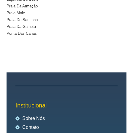
Praia Da Armação
Praia Mole
Praia Do Santinho
Praia Da Galheta
Ponta Das Canas
Institucional
Sobre Nós
Contato