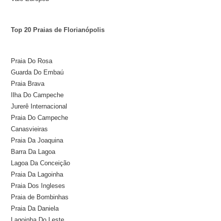
Top 20 Praias de Florianópolis
Praia Do Rosa
Guarda Do Embaú
Praia Brava
Ilha Do Campeche
Jurerê Internacional
Praia Do Campeche
Canasvieiras
Praia Da Joaquina
Barra Da Lagoa
Lagoa Da Conceição
Praia Da Lagoinha
Praia Dos Ingleses
Praia de Bombinhas
Praia Da Daniela
Lagoinha Do Leste