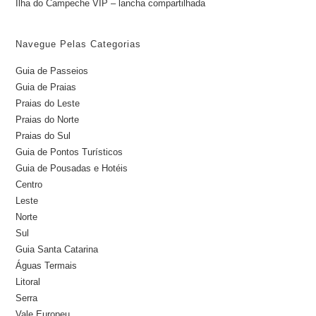
Ilha do Campeche VIP – lancha compartilhada
Navegue Pelas Categorias
Guia de Passeios
Guia de Praias
Praias do Leste
Praias do Norte
Praias do Sul
Guia de Pontos Turísticos
Guia de Pousadas e Hotéis
Centro
Leste
Norte
Sul
Guia Santa Catarina
Águas Termais
Litoral
Serra
Vale Europeu