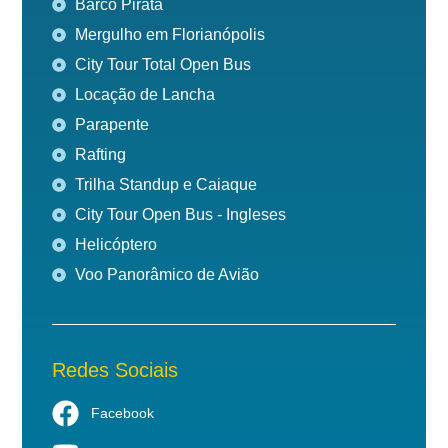
Barco Pirata
Mergulho em Florianópolis
City Tour Total Open Bus
Locação de Lancha
Parapente
Rafting
Trilha Standup e Caiaque
City Tour Open Bus - Ingleses
Helicóptero
Voo Panorâmico de Avião
Redes Sociais
Facebook