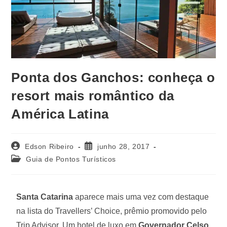
Ponta dos Ganchos: conheça o
resort mais romântico da
América Latina
Edson Ribeiro
junho 28, 2017
Guia de Pontos Turísticos
Santa Catarina
aparece mais uma vez com destaque
na lista do Travellers’ Choice, prêmio promovido pelo
Trip Advisor. Um hotel de luxo em
Governador Celso