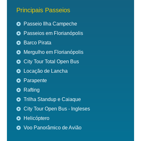
Principais Passeios
Passeio Ilha Campeche
Passeios em Florianópolis
Barco Pirata
Mergulho em Florianópolis
City Tour Total Open Bus
Locação de Lancha
Parapente
Rafting
Trilha Standup e Caiaque
City Tour Open Bus - Ingleses
Helicóptero
Voo Panorâmico de Avião