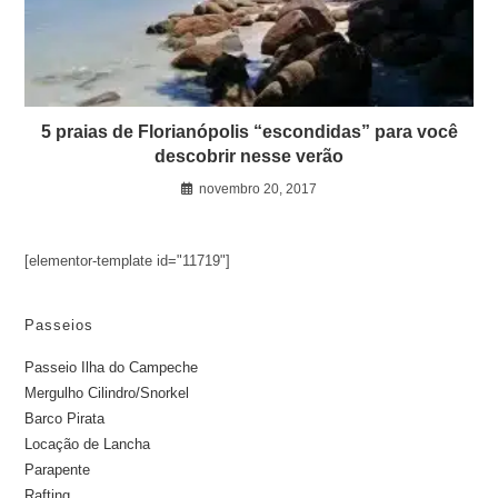
5 praias de Florianópolis “escondidas” para você
descobrir nesse verão
novembro 20, 2017
[elementor-template id="11719"]
Passeios
Passeio Ilha do Campeche
Mergulho Cilindro/Snorkel
Barco Pirata
Locação de Lancha
Parapente
Rafting