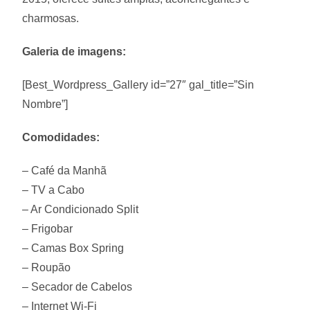
charmosas.
Galeria de imagens:
[Best_Wordpress_Gallery id=”27″ gal_title=”Sin
Nombre”]
Comodidades:
– Café da Manhã
– TV a Cabo
– Ar Condicionado Split
– Frigobar
– Camas Box Spring
– Roupão
– Secador de Cabelos
– Internet Wi-Fi