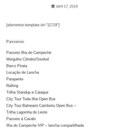
abril 17, 2018
[elementor-template id="11719"]
Passeios
Passeio Ilha do Campeche
Mergulho Cilindro/Snorkel
Barco Pirata
Locação de Lancha
Parapente
Rafting
Trilha Standup e Caiaque
City Tour Toda Ilha Open Bus
City Tour Balneario Camboriu Open Bus –
Trilha Lagoinha do Leste
Passeio á Cavalo
Ilha do Campeche VIP – lancha compartilhada