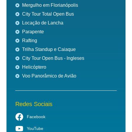
Mergulho em Florianópolis
City Tour Total Open Bus
Locação de Lancha
Parapente
Rafting
Trilha Standup e Caiaque
City Tour Open Bus - Ingleses
Helicóptero
Voo Panorâmico de Avião
Redes Sociais
Facebook
YouTube