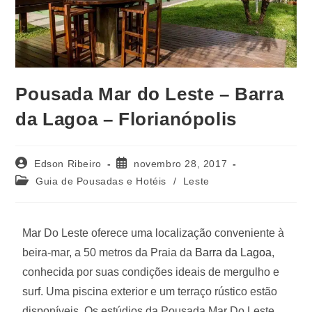
Pousada Mar do Leste – Barra
da Lagoa – Florianópolis
Edson Ribeiro
novembro 28, 2017
Guia de Pousadas e Hotéis
/
Leste
Mar Do Leste oferece uma localização conveniente à
beira-mar, a 50 metros da Praia da
Barra da Lagoa
,
conhecida por suas condições ideais de mergulho e
surf. Uma piscina exterior e um terraço rústico estão
disponíveis. Os estúdios da Pousada Mar Do Leste