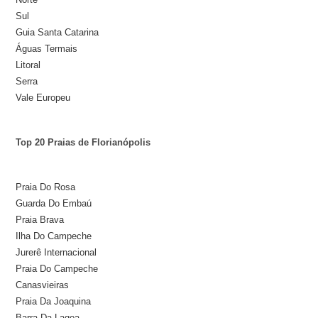
Sul
Guia Santa Catarina
Águas Termais
Litoral
Serra
Vale Europeu
Top 20 Praias de Florianópolis
Praia Do Rosa
Guarda Do Embaú
Praia Brava
Ilha Do Campeche
Jurerê Internacional
Praia Do Campeche
Canasvieiras
Praia Da Joaquina
Barra Da Lagoa