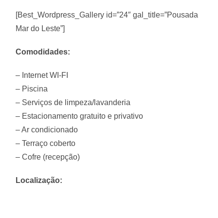
[Best_Wordpress_Gallery id=”24″ gal_title=”Pousada
Mar do Leste”]
Comodidades:
– Internet WI-FI
– Piscina
– Serviços de limpeza/lavanderia
– Estacionamento gratuito e privativo
– Ar condicionado
– Terraço coberto
– Cofre (recepção)
Localização: