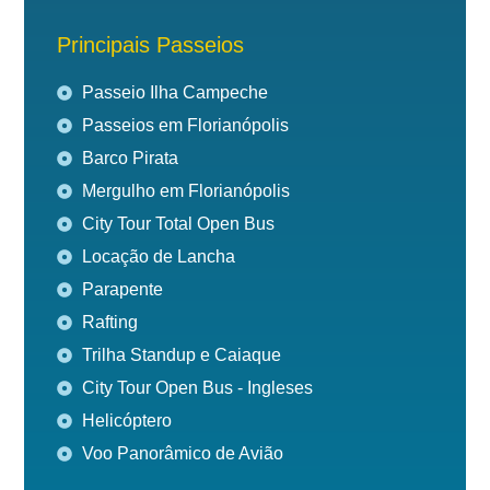
Principais Passeios
Passeio Ilha Campeche
Passeios em Florianópolis
Barco Pirata
Mergulho em Florianópolis
City Tour Total Open Bus
Locação de Lancha
Parapente
Rafting
Trilha Standup e Caiaque
City Tour Open Bus - Ingleses
Helicóptero
Voo Panorâmico de Avião