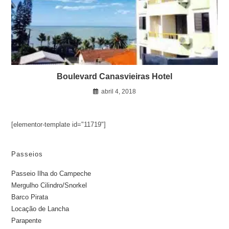
Boulevard Canasvieiras Hotel
abril 4, 2018
[elementor-template id="11719"]
Passeios
Passeio Ilha do Campeche
Mergulho Cilindro/Snorkel
Barco Pirata
Locação de Lancha
Parapente