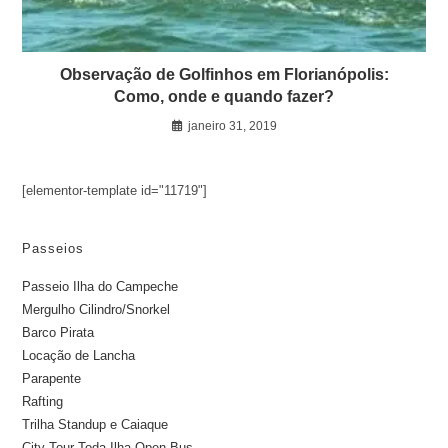
Observação de Golfinhos em Florianópolis:
Como, onde e quando fazer?
janeiro 31, 2019
[elementor-template id="11719"]
Passeios
Passeio Ilha do Campeche
Mergulho Cilindro/Snorkel
Barco Pirata
Locação de Lancha
Parapente
Rafting
Trilha Standup e Caiaque
City Tour Toda Ilha Open Bus