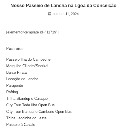
Nosso Passeio de Lancha na Lgoa da Conceição
outubro 11, 2024
[elementor-template id="11719"]
Passeios
Passeio Ilha do Campeche
Mergulho Cilindro/Snorkel
Barco Pirata
Locação de Lancha
Parapente
Rafting
Trilha Standup e Caiaque
City Tour Toda Ilha Open Bus
City Tour Balneario Camboriu Open Bus –
Trilha Lagoinha do Leste
Passeio á Cavalo