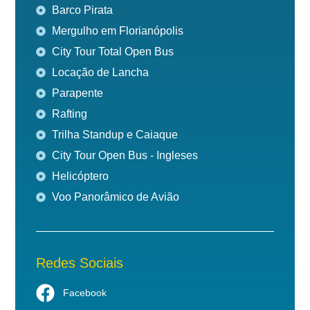
Barco Pirata
Mergulho em Florianópolis
City Tour Total Open Bus
Locação de Lancha
Parapente
Rafting
Trilha Standup e Caiaque
City Tour Open Bus - Ingleses
Helicóptero
Voo Panorâmico de Avião
Redes Sociais
Facebook