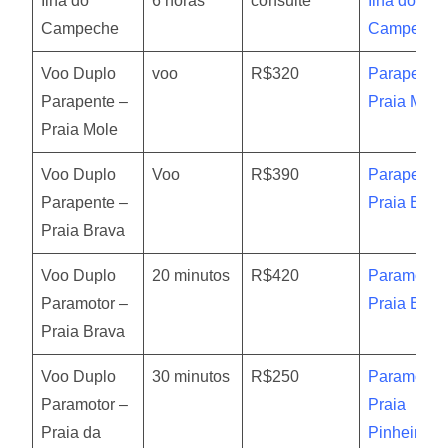
Ilha do
6 horas
consulte
Ilha do
Campeche
Campeche
Voo Duplo
voo
R$320
Parapente
Parapente –
Praia Mole
Praia Mole
Voo Duplo
Voo
R$390
Parapente 
Parapente –
Praia Brav
Praia Brava
Voo Duplo
20 minutos
R$420
Paramotor
Paramotor –
Praia Brav
Praia Brava
Voo Duplo
30 minutos
R$250
Paramotor 
Paramotor –
Praia
Praia da
Pinheira