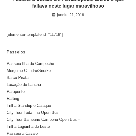
faltava neste lugar maravilhoso
janeiro 21, 2018
[elementor-template id="11719"]
Passeios
Passeio Ilha do Campeche
Mergulho Cilindro/Snorkel
Barco Pirata
Locação de Lancha
Parapente
Rafting
Trilha Standup e Caiaque
City Tour Toda Ilha Open Bus
City Tour Balneario Camboriu Open Bus –
Trilha Lagoinha do Leste
Passeio á Cavalo