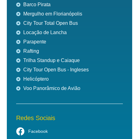
Barco Pirata
Mergulho em Florianópolis
City Tour Total Open Bus
Locação de Lancha
Parapente
Rafting
Trilha Standup e Caiaque
City Tour Open Bus - Ingleses
Helicóptero
Voo Panorâmico de Avião
Redes Sociais
Facebook