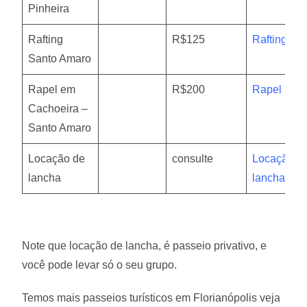
Pinheira
Rafting
R$125
Rafting
Santo Amaro
Rapel em
R$200
Rapel
Cachoeira –
Santo Amaro
Locação de
consulte
Locação d
lancha
lancha
Note que locação de lancha, é passeio privativo, e
você pode levar só o seu grupo.
Temos mais passeios turísticos em Florianópolis veja