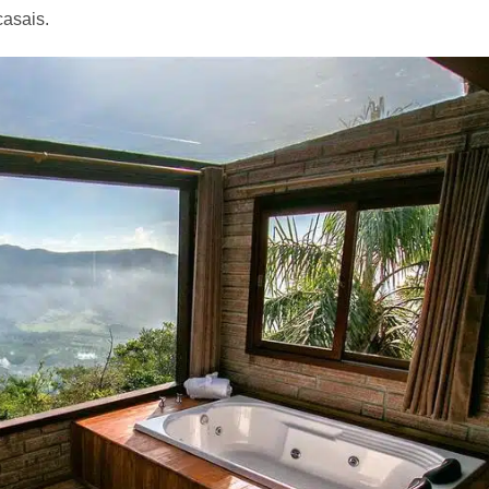
casais.