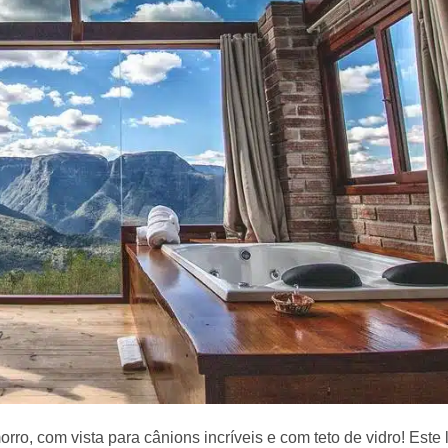
ro, com vista para cânions incríveis e com teto de vidro! Este l