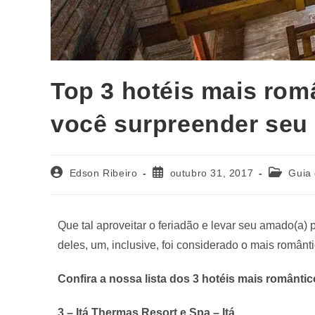
Top 3 hotéis mais rom
você surpreender seu 
Edson Ribeiro
outubro 31, 2017
Guia
Que tal aproveitar o feriadão e levar seu amado(a) 
deles, um, inclusive, foi considerado o mais românt
Confira a nossa lista dos 3 hotéis mais romântic
3 – Itá Thermas Resort e Spa – Itá