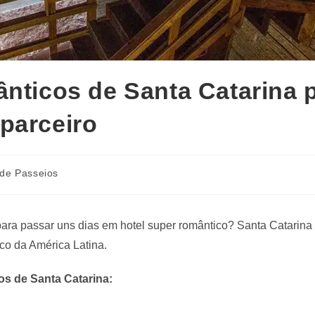
ânticos de Santa Catarina 
parceiro
 de Passeios
para passar uns dias em hotel super romântico? Santa Catarina 
ico da América Latina.
os de Santa Catarina: