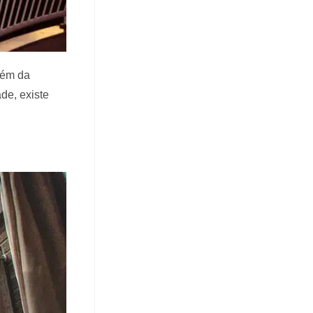
além da
de, existe