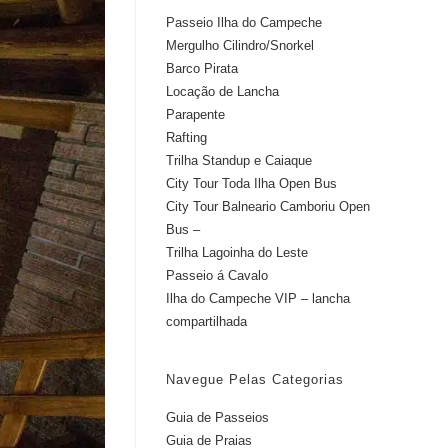
Passeio Ilha do Campeche
Mergulho Cilindro/Snorkel
Barco Pirata
Locação de Lancha
Parapente
Rafting
Trilha Standup e Caiaque
City Tour Toda Ilha Open Bus
City Tour Balneario Camboriu Open
Bus –
Trilha Lagoinha do Leste
Passeio á Cavalo
Ilha do Campeche VIP – lancha
compartilhada
Navegue Pelas Categorias
Guia de Passeios
Guia de Praias