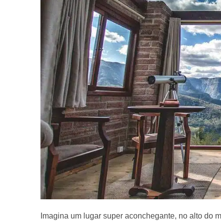
Imagina um lugar super aconchegante, no alto do mor