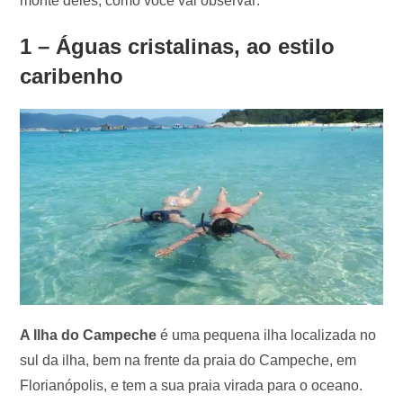
monte deles, como você vai observar:
1 – Águas cristalinas, ao estilo
caribenho
A Ilha do Campeche
é uma pequena ilha localizada no
sul da ilha, bem na frente da praia do Campeche, em
Florianópolis, e tem a sua praia virada para o oceano.