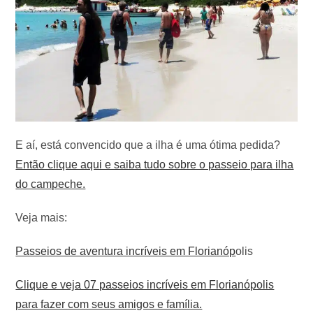
E aí, está convencido que a ilha é uma ótima pedida?
Então clique aqui e saiba tudo sobre o passeio para ilha
do campeche.
Veja mais:
Passeios de aventura incríveis em Florianóp
olis
Clique e veja 07 passeios incríveis em Florianópolis
para fazer com seus amigos e família.