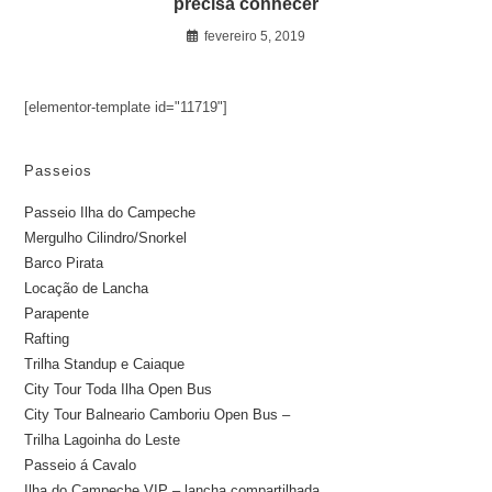
precisa conhecer
fevereiro 5, 2019
[elementor-template id="11719"]
Passeios
Passeio Ilha do Campeche
Mergulho Cilindro/Snorkel
Barco Pirata
Locação de Lancha
Parapente
Rafting
Trilha Standup e Caiaque
City Tour Toda Ilha Open Bus
City Tour Balneario Camboriu Open Bus –
Trilha Lagoinha do Leste
Passeio á Cavalo
Ilha do Campeche VIP – lancha compartilhada