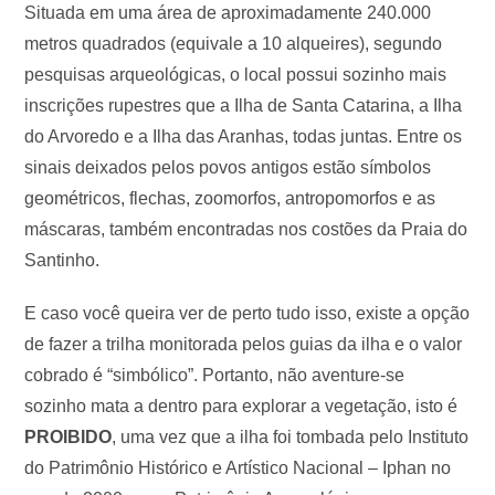
Situada em uma área de aproximadamente 240.000
metros quadrados (equivale a 10 alqueires), segundo
pesquisas arqueológicas, o local possui sozinho mais
inscrições rupestres que a Ilha de Santa Catarina, a Ilha
do Arvoredo e a Ilha das Aranhas, todas juntas. Entre os
sinais deixados pelos povos antigos estão símbolos
geométricos, flechas, zoomorfos, antropomorfos e as
máscaras, também encontradas nos costões da Praia do
Santinho.
E caso você queira ver de perto tudo isso, existe a opção
de fazer a trilha monitorada pelos guias da ilha e o valor
cobrado é “simbólico”. Portanto, não aventure-se
sozinho mata a dentro para explorar a vegetação, isto é
PROIBIDO
, uma vez que a ilha foi tombada pelo Instituto
do Patrimônio Histórico e Artístico Nacional – Iphan no