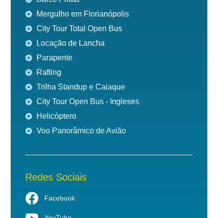
Mergulho em Florianópolis
City Tour Total Open Bus
Locação de Lancha
Parapente
Rafting
Trilha Standup e Caiaque
City Tour Open Bus - Ingleses
Helicóptero
Voo Panorâmico de Avião
Redes Sociais
Facebook
YouTube