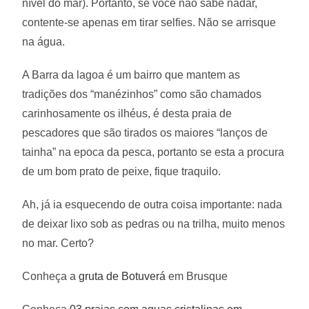
nível do mar). Portanto, se você não sabe nadar,
contente-se apenas em tirar selfies. Não se arrisque
na água.
A Barra da lagoa é um bairro que mantem as
tradições dos “manézinhos” como são chamados
carinhosamente os ilhéus, é desta praia de
pescadores que são tirados os maiores “lanços de
tainha” na epoca da pesca, portanto se esta a procura
de um bom prato de peixe, fique traquilo.
Ah, já ia esquecendo de outra coisa importante: nada
de deixar lixo sob as pedras ou na trilha, muito menos
no mar. Certo?
Conheça a
gruta de Botuverá
em Brusque