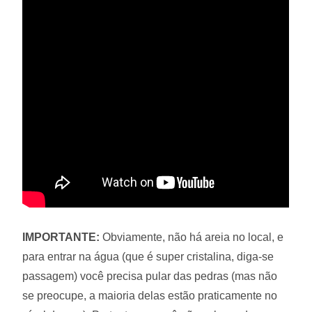
IMPORTANTE:
Obviamente, não há areia no local, e
para entrar na água (que é super cristalina, diga-se
passagem) você precisa pular das pedras (mas não
se preocupe, a maioria delas estão praticamente no