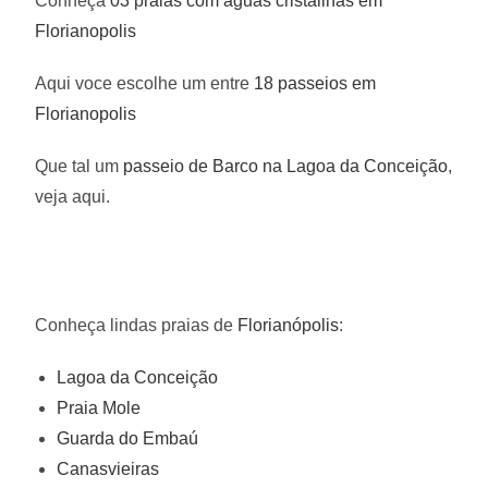
Conheça
03 praias com aguas cristalinas em
Florianopolis
Aqui voce escolhe um entre
18 passeios em
Florianopolis
Que tal um
passeio de Barco na Lagoa da Conceição
,
veja aqui.
Conheça lindas praias de
Florianópolis
:
Lagoa da Conceição
Praia Mole
Guarda do Embaú
Canasvieiras