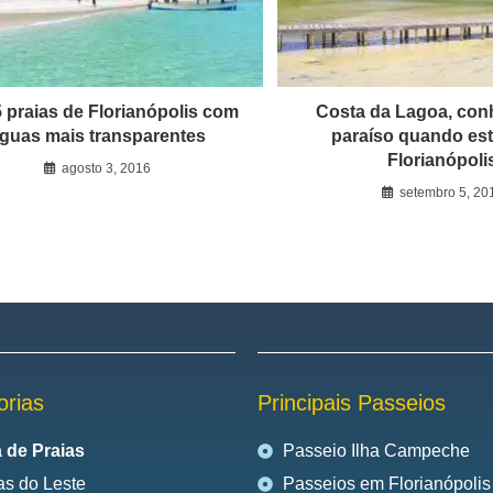
 praias de Florianópolis com
Costa da Lagoa, con
guas mais transparentes
paraíso quando est
Florianópoli
agosto 3, 2016
setembro 5, 20
orias
Principais Passeios
 de Praias
Passeio Ilha Campeche
as do Leste
Passeios em Florianópolis