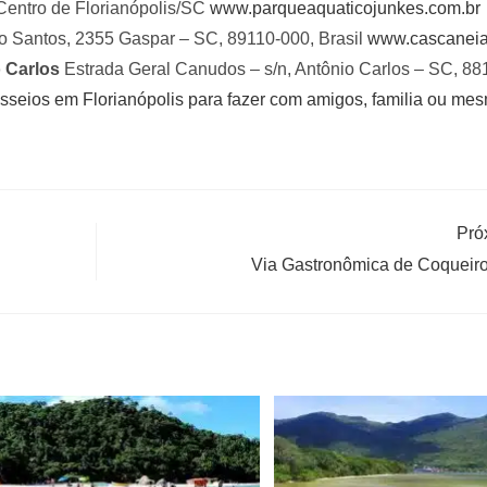
Centro de Florianópolis/SC
www.parqueaquaticojunkes.com.br
o Santos, 2355 Gaspar – SC, 89110-000, Brasil
www.cascaneia
 Carlos
Estrada Geral Canudos – s/n, Antônio Carlos – SC, 8
sseios em Florianópolis para fazer com amigos, familia ou me
Pró
Via Gastronômica de Coqueiro