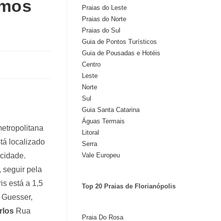
amos
Praias do Leste
Praias do Norte
Praias do Sul
Guia de Pontos Turísticos
Guia de Pousadas e Hotéis
Centro
Leste
Norte
Sul
Guia Santa Catarina
Águas Termais
metropolitana
Litoral
á localizado
Serra
Vale Europeu
 cidade.
 seguir pela
is está a 1,5
Top 20 Praias de Florianópolis
 Guesser,
rlos
Rua
Praia Do Rosa