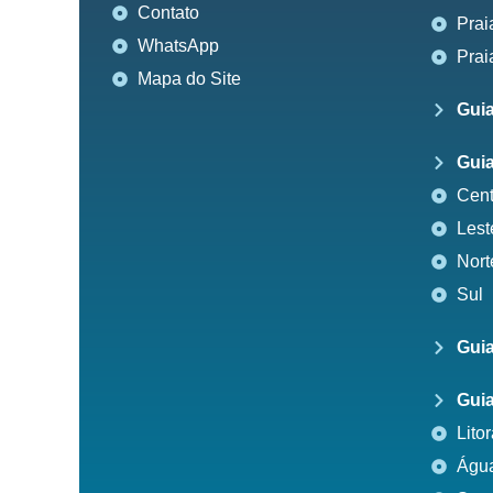
Contato
Prai
WhatsApp
Prai
Mapa do Site
Guia
Guia
Cent
Lest
Nort
Sul
Guia
Guia
Litor
Água