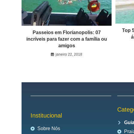
Top 5
Passeios em Florianopolis: 07
á
incríveis para fazer com a família ou
amigos
janeiro 22, 2018
Categ
Institucional
Guia
Sobre Nós
Prai