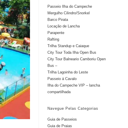
Passeio Ilha do Campeche
Mergulho Cilindro/Snorkel
Barco Pirata
Locação de Lancha
Parapente
Rafting
Trilha Standup e Caiaque
City Tour Toda Ilha Open Bus
City Tour Balneario Camboriu Open
Bus –
Trilha Lagoinha do Leste
Passeio á Cavalo
Ilha do Campeche VIP – lancha
compartilhada
Navegue Pelas Categorias
Guia de Passeios
Guia de Praias