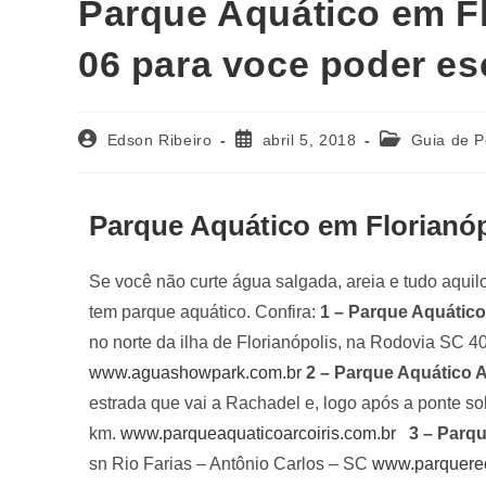
Parque Aquático em Fl
06 para voce poder es
Edson Ribeiro
abril 5, 2018
Guia de P
Parque Aquático em Florianóp
Se você não curte água salgada, areia e tudo aquil
tem parque aquático. Confira:
1 – Parque Aquático
no norte da ilha de Florianópolis, na Rodovia SC 40
www.aguashowpark.com.br
2 – Parque Aquático A
estrada que vai a Rachadel e, logo após a ponte so
km.
www.parqueaquaticoarcoiris.com.br
3 – Parq
sn Rio Farias – Antônio Carlos – SC
www.parquerec