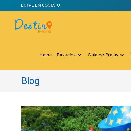
ENTRE EM CONTATO
Home
Passeios
Guia de Praias
Blog