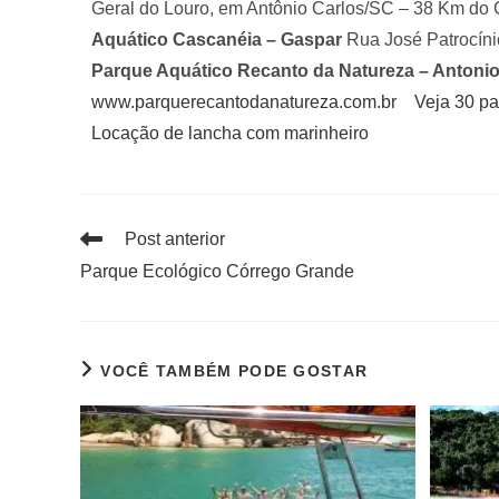
Geral do Louro, em Antônio Carlos/SC – 38 Km do 
Aquático Cascanéia – Gaspar
Rua José Patrocíni
Parque Aquático Recanto da Natureza – Antonio
www.parquerecantodanatureza.com.br
Veja 30 pa
Locação de lancha com marinheiro
Post anterior
Parque Ecológico Córrego Grande
VOCÊ TAMBÉM PODE GOSTAR