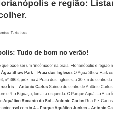
orianópolis e região: List
colher.
ontos Turísticos
olis: Tudo de bom no verão!
o que pode ser um “incômodo” na praia, Florianópolis e região 
 Água Show Park – Praia dos Ingleses
O Água Show Park est
3, nº 3868, próximo à Praia dos Ingleses, à 30 km do centro da
rco-Íris – Antonio Carlos
Saindo do centro de Antônio Carlos,
bre o Rio Biguaçu, tomar a esquerda. O Parque Aquático Arco-Ír
ue Aquático Recanto do Sol – Antonio Carlos
Rua Pe. Carlos
antodosol.com.br
4 – Parque Aquático Junkes – Antonio Ca