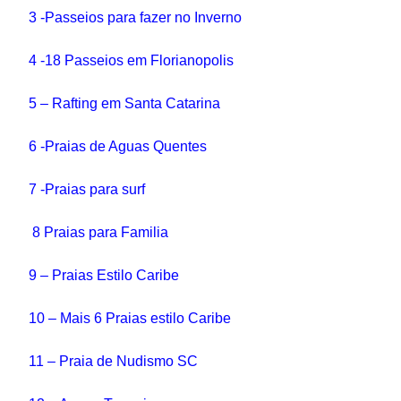
3 -Passeios para fazer no Inverno
4 -18 Passeios em Florianopolis
5 – Rafting em Santa Catarina
6 -Praias de Aguas Quentes
7 -Praias para surf
8 Praias para Familia
9 – Praias Estilo Caribe
10 – Mais 6 Praias estilo Caribe
11 – Praia de Nudismo SC