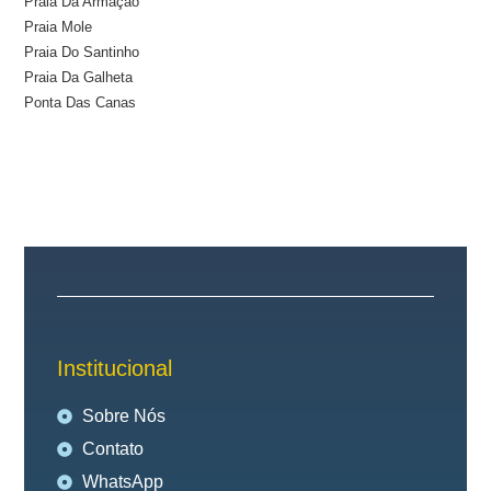
Praia Da Armação
Praia Mole
Praia Do Santinho
Praia Da Galheta
Ponta Das Canas
Institucional
Sobre Nós
Contato
WhatsApp