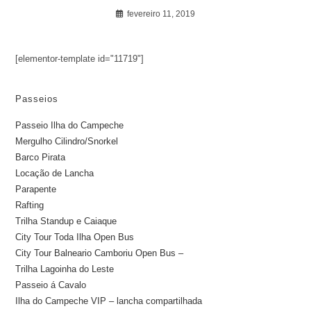
fevereiro 11, 2019
[elementor-template id="11719"]
Passeios
Passeio Ilha do Campeche
Mergulho Cilindro/Snorkel
Barco Pirata
Locação de Lancha
Parapente
Rafting
Trilha Standup e Caiaque
City Tour Toda Ilha Open Bus
City Tour Balneario Camboriu Open Bus –
Trilha Lagoinha do Leste
Passeio á Cavalo
Ilha do Campeche VIP – lancha compartilhada