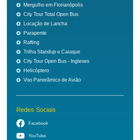
Mergulho em Florianópolis
City Tour Total Open Bus
Locação de Lancha
Parapente
Rafting
Trilha Standup e Caiaque
City Tour Open Bus - Ingleses
Helicóptero
Voo Panorâmico de Avião
Redes Sociais
Facebook
YouTube