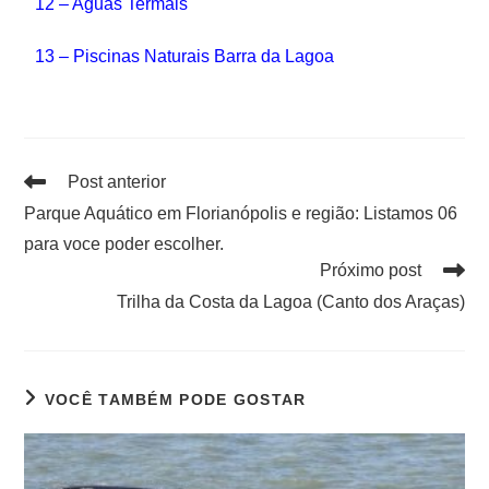
12 – Aguas Termais
13 – Piscinas Naturais Barra da Lagoa
Post anterior
Parque Aquático em Florianópolis e região: Listamos 06
para voce poder escolher.
Próximo post
Trilha da Costa da Lagoa (Canto dos Araças)
VOCÊ TAMBÉM PODE GOSTAR