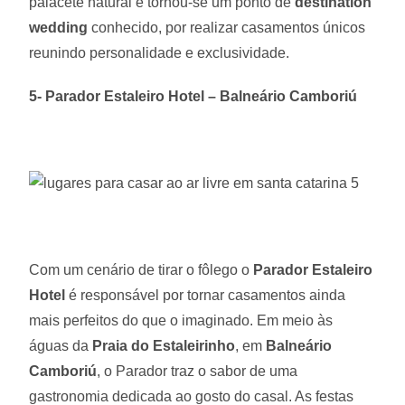
palacete natural e tornou-se um ponto de
destination
wedding
conhecido, por realizar casamentos únicos
reunindo personalidade e exclusividade.
5- Parador Estaleiro Hotel – Balneário Camboriú
Com um cenário de tirar o fôlego o
Parador Estaleiro
Hotel
é responsável por tornar casamentos ainda
mais perfeitos do que o imaginado. Em meio às
águas da
Praia do Estaleirinho
, em
Balneário
Camboriú
, o Parador traz o sabor de uma
gastronomia dedicada ao gosto do casal. As festas