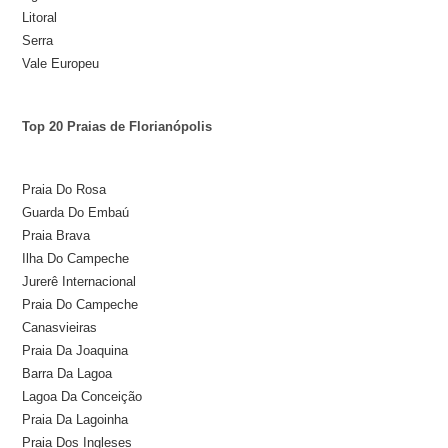
Litoral
Serra
Vale Europeu
Top 20 Praias de Florianópolis
Praia Do Rosa
Guarda Do Embaú
Praia Brava
Ilha Do Campeche
Jurerê Internacional
Praia Do Campeche
Canasvieiras
Praia Da Joaquina
Barra Da Lagoa
Lagoa Da Conceição
Praia Da Lagoinha
Praia Dos Ingleses