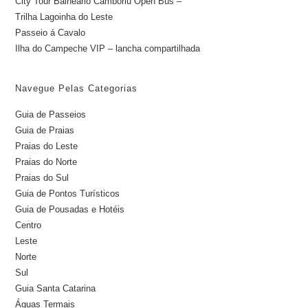
City Tour Balneario Camboriu Open Bus –
Trilha Lagoinha do Leste
Passeio á Cavalo
Ilha do Campeche VIP – lancha compartilhada
Navegue Pelas Categorias
Guia de Passeios
Guia de Praias
Praias do Leste
Praias do Norte
Praias do Sul
Guia de Pontos Turísticos
Guia de Pousadas e Hotéis
Centro
Leste
Norte
Sul
Guia Santa Catarina
Águas Termais