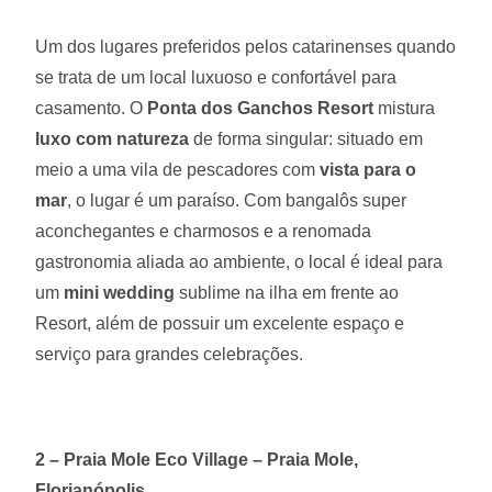
Um dos lugares preferidos pelos catarinenses quando
se trata de um local luxuoso e confortável para
casamento. O
Ponta dos Ganchos Resort
mistura
luxo com natureza
de forma singular: situado em
meio a uma vila de pescadores com
vista para o
mar
, o lugar é um paraíso. Com bangalôs super
aconchegantes e charmosos e a renomada
gastronomia aliada ao ambiente, o local é ideal para
um
mini wedding
sublime na ilha em frente ao
Resort, além de possuir um excelente espaço e
serviço para grandes celebrações.
2 – Praia Mole Eco Village – Praia Mole,
Florianópolis