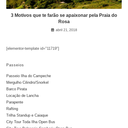
3 Motivos que te farão se apaixonar pela Praia do
Rosa
abril 21, 2018
[elementor-template id="11719"]
Passeios
Passeio Ilha do Campeche
Mergulho Cilindro/Snorkel
Barco Pirata
Locação de Lancha
Parapente
Rafting
Trilha Standup e Caiaque
City Tour Toda Ilha Open Bus