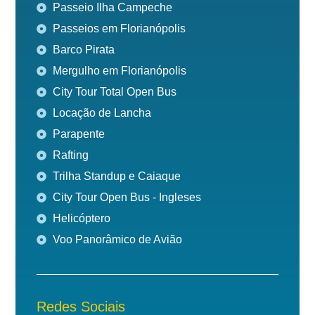
Passeio Ilha Campeche
Passeios em Florianópolis
Barco Pirata
Mergulho em Florianópolis
City Tour Total Open Bus
Locação de Lancha
Parapente
Rafting
Trilha Standup e Caiaque
City Tour Open Bus - Ingleses
Helicóptero
Voo Panorâmico de Avião
Redes Sociais