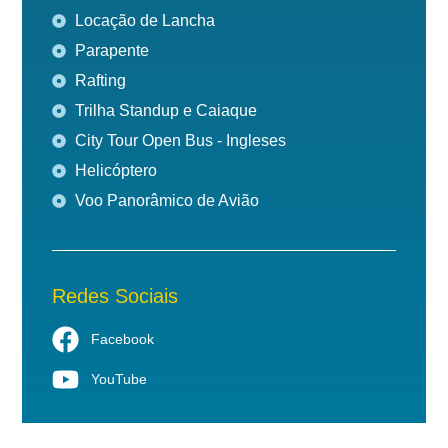
Locação de Lancha
Parapente
Rafting
Trilha Standup e Caiaque
City Tour Open Bus - Ingleses
Helicóptero
Voo Panorâmico de Avião
Redes Sociais
Facebook
YouTube