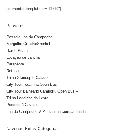
[elementor-template id="11719"]
Passeios
Passeio Ilha do Campeche
Mergulho Cilindro/Snorkel
Barco Pirata
Locação de Lancha
Parapente
Rafting
Trilha Standup e Caiaque
City Tour Toda Ilha Open Bus
City Tour Balneario Camboriu Open Bus –
Trilha Lagoinha do Leste
Passeio á Cavalo
Ilha do Campeche VIP – lancha compartilhada
Navegue Pelas Categorias