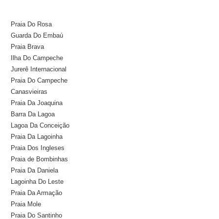
Praia Do Rosa
Guarda Do Embaú
Praia Brava
Ilha Do Campeche
Jurerê Internacional
Praia Do Campeche
Canasvieiras
Praia Da Joaquina
Barra Da Lagoa
Lagoa Da Conceição
Praia Da Lagoinha
Praia Dos Ingleses
Praia de Bombinhas
Praia Da Daniela
Lagoinha Do Leste
Praia Da Armação
Praia Mole
Praia Do Santinho