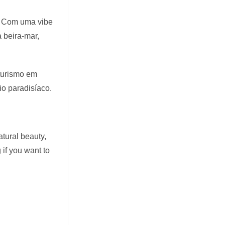
s. Com uma vibe
 beira-mar,
 turismo em
o paradisíaco.
atural beauty,
 if you want to