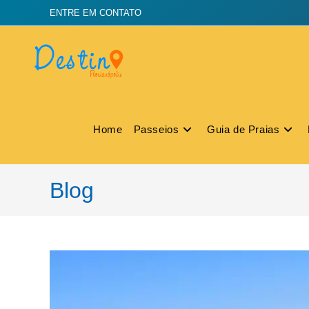
ENTRE EM CONTATO
Home
Passeios
Guia de Praias
Blog