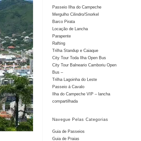
Passeio Ilha do Campeche
Mergulho Cilindro/Snorkel
Barco Pirata
Locação de Lancha
Parapente
Rafting
Trilha Standup e Caiaque
City Tour Toda Ilha Open Bus
City Tour Balneario Camboriu Open
Bus –
Trilha Lagoinha do Leste
Passeio á Cavalo
Ilha do Campeche VIP – lancha
compartilhada
Navegue Pelas Categorias
Guia de Passeios
Guia de Praias