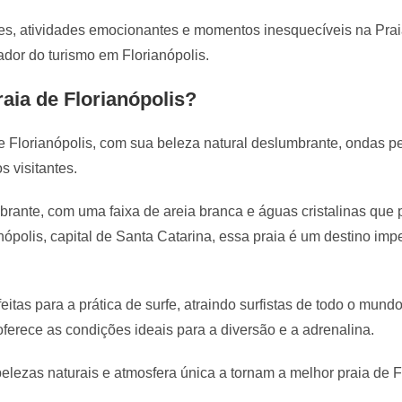
es, atividades emocionantes e momentos inesquecíveis na Pra
ador do turismo em Florianópolis.
aia de Florianópolis?
e Florianópolis, com sua beleza natural deslumbrante, ondas pe
s visitantes.
rante, com uma faixa de areia branca e águas cristalinas que
nópolis, capital de Santa Catarina, essa praia é um destino imp
tas para a prática de surfe, atraindo surfistas de todo o mund
oferece as condições ideais para a diversão e a adrenalina.
lezas naturais e atmosfera única a tornam a melhor praia de Fl