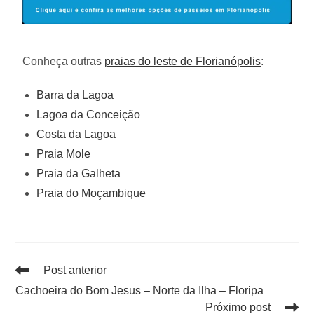
Conheça outras
praias do leste de Florianópolis
:
Barra da Lagoa
Lagoa da Conceição
Costa da Lagoa
Praia Mole
Praia da Galheta
Praia do Moçambique
Post anterior
Cachoeira do Bom Jesus – Norte da Ilha – Floripa
Próximo post