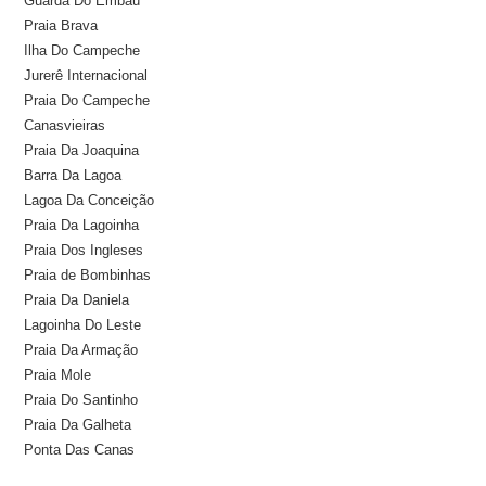
Guarda Do Embaú
Praia Brava
Ilha Do Campeche
Jurerê Internacional
Praia Do Campeche
Canasvieiras
Praia Da Joaquina
Barra Da Lagoa
Lagoa Da Conceição
Praia Da Lagoinha
Praia Dos Ingleses
Praia de Bombinhas
Praia Da Daniela
Lagoinha Do Leste
Praia Da Armação
Praia Mole
Praia Do Santinho
Praia Da Galheta
Ponta Das Canas