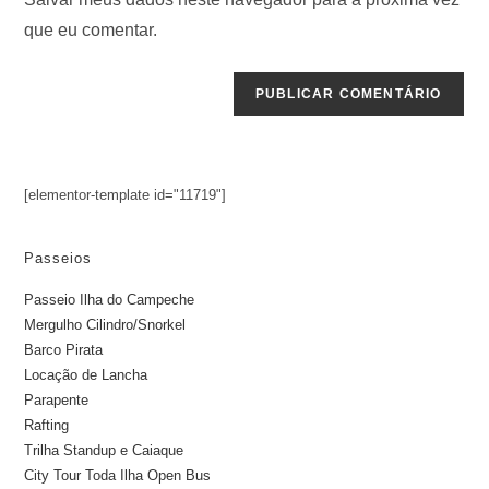
que eu comentar.
[elementor-template id="11719"]
Passeios
Passeio Ilha do Campeche
Mergulho Cilindro/Snorkel
Barco Pirata
Locação de Lancha
Parapente
Rafting
Trilha Standup e Caiaque
City Tour Toda Ilha Open Bus