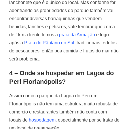
lanchonete que é o único do local. Mas conforme for
adentrando as propriedades do parque também vai
encontrar diversas barraquinhas que vendem
bebidas, lanches e petiscos, vale lembrar que cerca
de 1km a frente temos a
praia da Armação
e logo
após a
Praia do Pântano do Sul
, tradicionais redutos
de pescadores, então boa comida e frutos do mar não
será problema.
4 – Onde se hospedar em Lagoa do
Peri Florianópolis?
Assim como o parque da Lagoa do Peri em
Florianópolis não tem uma estrutura muito robusta de
comercio e restaurantes também não conta com
locais de
hospedagem
, especialmente por se tratar de
um local de preservação.