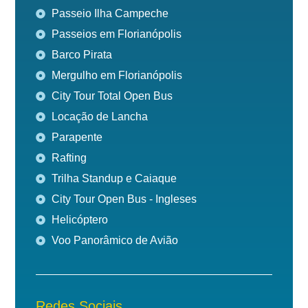
Passeio Ilha Campeche
Passeios em Florianópolis
Barco Pirata
Mergulho em Florianópolis
City Tour Total Open Bus
Locação de Lancha
Parapente
Rafting
Trilha Standup e Caiaque
City Tour Open Bus - Ingleses
Helicóptero
Voo Panorâmico de Avião
Redes Sociais