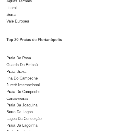
Águas Termais
Litoral
Serra
Vale Europeu
Top 20 Praias de Florianópolis
Praia Do Rosa
Guarda Do Embaú
Praia Brava
Ilha Do Campeche
Jurerê Internacional
Praia Do Campeche
Canasvieiras
Praia Da Joaquina
Barra Da Lagoa
Lagoa Da Conceição
Praia Da Lagoinha