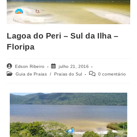
Lagoa do Peri – Sul da Ilha –
Floripa
Edson Ribeiro
julho 21, 2016
Guia de Praias
/
Praias do Sul
0 comentário