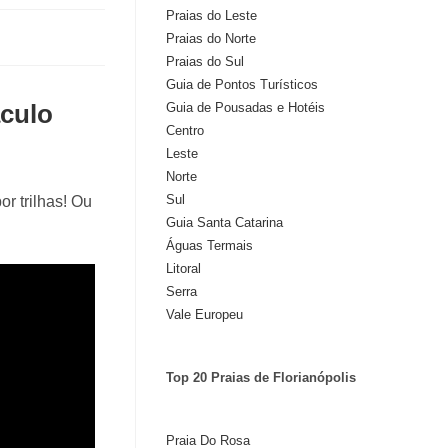
Praias do Leste
Praias do Norte
Praias do Sul
Guia de Pontos Turísticos
áculo
Guia de Pousadas e Hotéis
Centro
Leste
Norte
Sul
r trilhas! Ou
Guia Santa Catarina
Águas Termais
Litoral
Serra
Vale Europeu
Top 20 Praias de Florianópolis
Praia Do Rosa