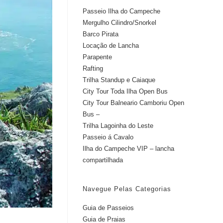
Passeio Ilha do Campeche
Mergulho Cilindro/Snorkel
Barco Pirata
Locação de Lancha
Parapente
Rafting
Trilha Standup e Caiaque
City Tour Toda Ilha Open Bus
City Tour Balneario Camboriu Open
Bus –
Trilha Lagoinha do Leste
Passeio á Cavalo
Ilha do Campeche VIP – lancha
compartilhada
Navegue Pelas Categorias
Guia de Passeios
Guia de Praias