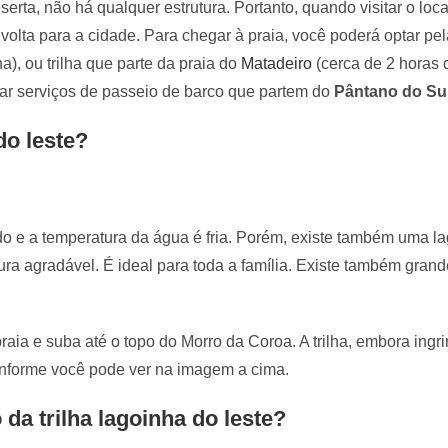
rta, não há qualquer estrutura. Portanto, quando visitar o loca
olta para a cidade. Para chegar à praia, você poderá optar pela
), ou trilha que parte da praia do
Matadeiro
(cerca de 2 horas 
tar serviços de passeio de barco que partem do
Pântano do Su
do leste?
o e a temperatura da água é fria. Porém, existe também uma l
ra agradável. É ideal para toda a família. Existe também gran
praia e suba até o topo do Morro da Coroa. A trilha, embora ingr
nforme você pode ver na imagem a cima.
 da trilha lagoinha do leste?