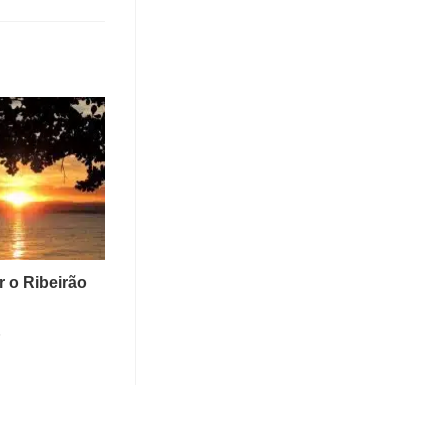
 o Ribeirão
6