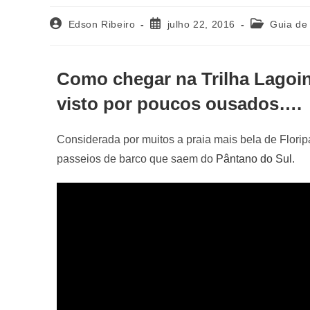
Edson Ribeiro
julho 22, 2016
Guia de
Como chegar na Trilha Lagoin
visto por poucos ousados….
Considerada por muitos a praia mais bela de Floripa
passeios de barco que saem do
Pântano do Sul
.