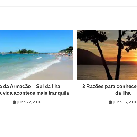
a da Armação – Sul da Ilha –
3 Razões para conhecer
 vida acontece mais tranquila
da Ilha
julho 22, 2016
julho 15, 201