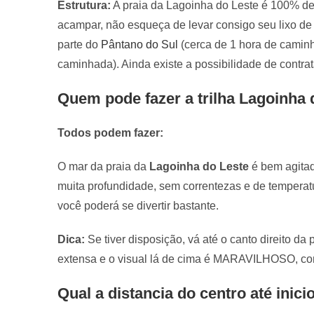
Estrutura:
A praia da Lagoinha do Leste é 100% dese
acampar, não esqueça de levar consigo seu lixo de v
parte do
Pântano do Sul
(cerca de 1 hora de caminha
caminhada). Ainda existe a possibilidade de contra
Quem pode fazer a trilha Lagoinha 
Todos podem fazer:
O mar da praia da
Lagoinha do Leste
é bem agitad
muita profundidade, sem correntezas e de temperatu
você poderá se divertir bastante.
Dica:
Se tiver disposição, vá até o canto direito da 
extensa e o visual lá de cima é MARAVILHOSO, co
Qual a distancia do centro até inicio