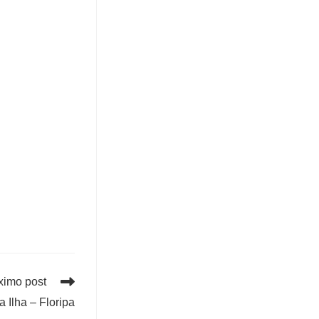
ximo post
 Ilha – Floripa