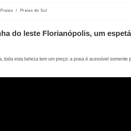
 Praias
/
Praias do Sul
ha do leste Florianópolis, um espet
, toda esta beleza tem um preço: a praia é acessível somente po