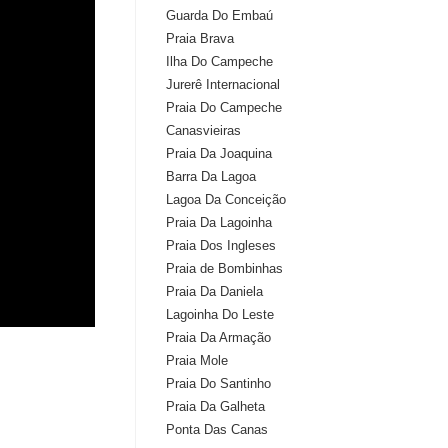
Guarda Do Embaú
Praia Brava
Ilha Do Campeche
Jurerê Internacional
Praia Do Campeche
Canasvieiras
Praia Da Joaquina
Barra Da Lagoa
Lagoa Da Conceição
Praia Da Lagoinha
Praia Dos Ingleses
Praia de Bombinhas
Praia Da Daniela
Lagoinha Do Leste
Praia Da Armação
Praia Mole
Praia Do Santinho
Praia Da Galheta
Ponta Das Canas