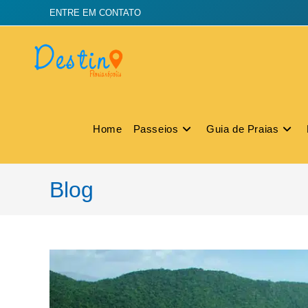
ENTRE EM CONTATO
Home
Passeios
Guia de Praias
Blog