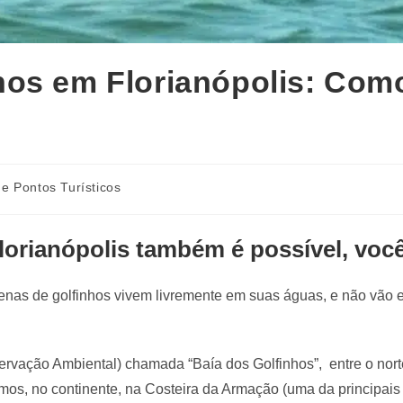
hos em Florianópolis: Com
e Pontos Turísticos
orianópolis também é possível, voc
enas de golfinhos vivem livremente em suas águas, e não vão e
vação Ambiental) chamada “Baía dos Golfinhos”, entre o nort
os, no continente, na Costeira da Armação (uma da principais