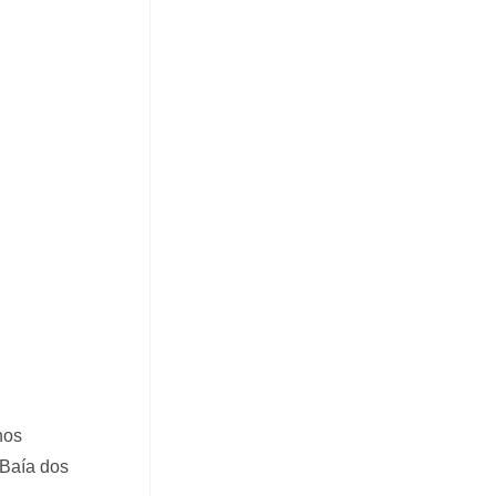
hos
 Baía dos