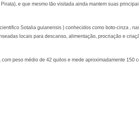
 Pirata), e que mesmo tão visitada ainda mantem suas principai
ientifico Sotalia guianensis ) conhecidos como boto-cinza , n
eadas locais para descanso, alimentação, procriação e criação
o, com peso médio de 42 quilos e mede aproximadamente 150 c