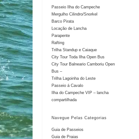
Passeio Ilha do Campeche
Mergulho Cilindro/Snorkel
Barco Pirata
Locação de Lancha
Parapente
Rafting
Trilha Standup e Caiaque
City Tour Toda Ilha Open Bus
City Tour Balneario Camboriu Open
Bus –
Trilha Lagoinha do Leste
Passeio á Cavalo
Ilha do Campeche VIP – lancha
compartilhada
Navegue Pelas Categorias
Guia de Passeios
Guia de Praias