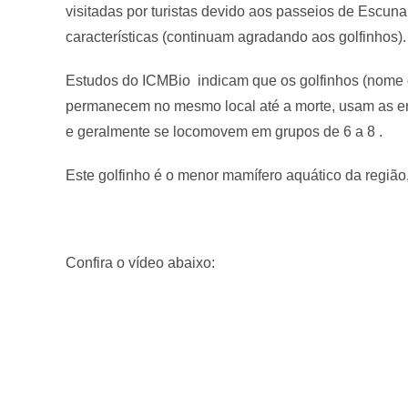
visitadas por turistas devido aos passeios de Escuna
características (continuam agradando aos golfinhos).
Estudos do ICMBio indicam que os golfinhos (nome c
permanecem no mesmo local até a morte, usam as ens
e geralmente se locomovem em grupos de 6 a 8 .
Este golfinho é o menor mamífero aquático da regiã
Confira o vídeo abaixo: