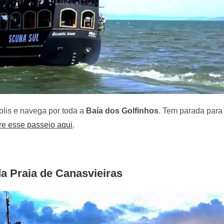
olis e navega por toda a
Baía dos Golfinhos
. Tem parada para
re esse passeio aqui
.
da Praia de Canasvieiras