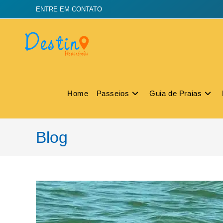
ENTRE EM CONTATO
Home
Passeios
Guia de Praias
Blog