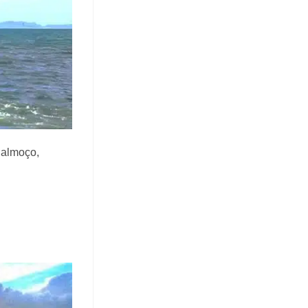
 almoço,