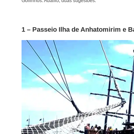
Golfinhos. Abaixo, duas sugestões:
1 – Passeio Ilha de Anhatomirim e B