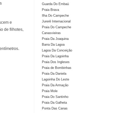
s
Guarda Do Embaú
Praia Brava
Ilha Do Campeche
Jurerê Internacional
ascem e
Praia Do Campeche
 de filhotes,
Canasvieiras
Praia Da Joaquina
Barra Da Lagoa
entímetros.
Lagoa Da Conceição
Praia Da Lagoinha
Praia Dos Ingleses
Praia de Bombinhas
Praia Da Daniela
Lagoinha Do Leste
Praia Da Armação
Praia Mole
Praia Do Santinho
Praia Da Galheta
Ponta Das Canas