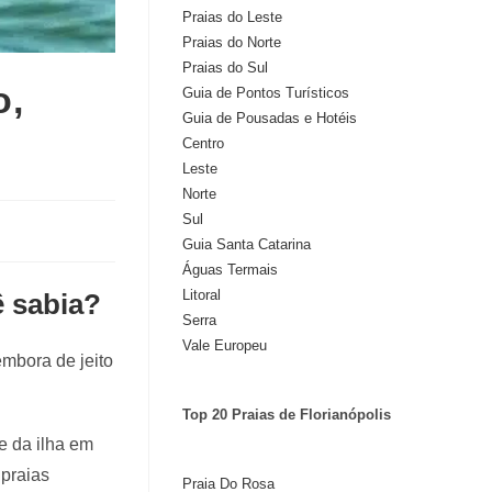
Praias do Leste
Praias do Norte
Praias do Sul
o,
Guia de Pontos Turísticos
Guia de Pousadas e Hotéis
Centro
Leste
Norte
Sul
Guia Santa Catarina
Águas Termais
Litoral
ê sabia?
Serra
Vale Europeu
mbora de jeito
Top 20 Praias de Florianópolis
e da ilha em
 praias
Praia Do Rosa