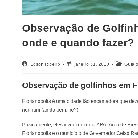
Observação de Golfin
onde e quando fazer?
Edson Ribeiro
janeiro 31, 2019
Guia d
Observação de golfinhos em Fl
Florianópolis é uma cidade tão encantadora que dez
nenhum (ainda bem, né?).
Basicamente, eles vivem em uma APA (Area de Preser
Florianópolis e o município de Governador Celso Ram