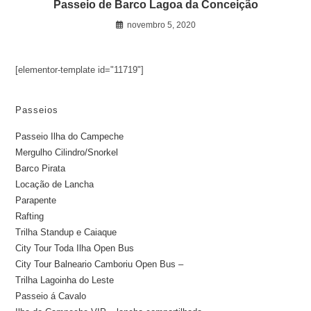
Passeio de Barco Lagoa da Conceição
novembro 5, 2020
[elementor-template id="11719"]
Passeios
Passeio Ilha do Campeche
Mergulho Cilindro/Snorkel
Barco Pirata
Locação de Lancha
Parapente
Rafting
Trilha Standup e Caiaque
City Tour Toda Ilha Open Bus
City Tour Balneario Camboriu Open Bus –
Trilha Lagoinha do Leste
Passeio á Cavalo