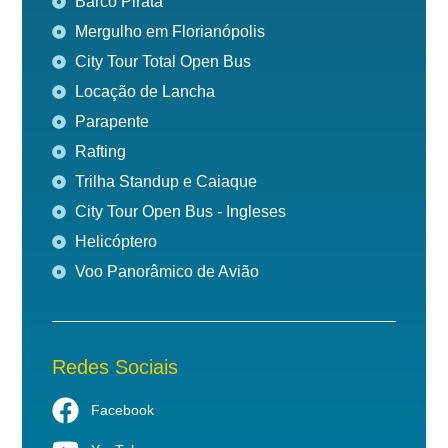
Barco Pirata
Mergulho em Florianópolis
City Tour Total Open Bus
Locação de Lancha
Parapente
Rafting
Trilha Standup e Caiaque
City Tour Open Bus - Ingleses
Helicóptero
Voo Panorâmico de Avião
Redes Sociais
Facebook