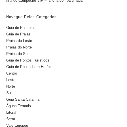
Ilha do Campeche VIP – lancha compartilhada
Navegue Pelas Categorias
Guia de Passeios
Guia de Praias
Praias do Leste
Praias do Norte
Praias do Sul
Guia de Pontos Turísticos
Guia de Pousadas e Hotéis
Centro
Leste
Norte
Sul
Guia Santa Catarina
Águas Termais
Litoral
Serra
Vale Europeu