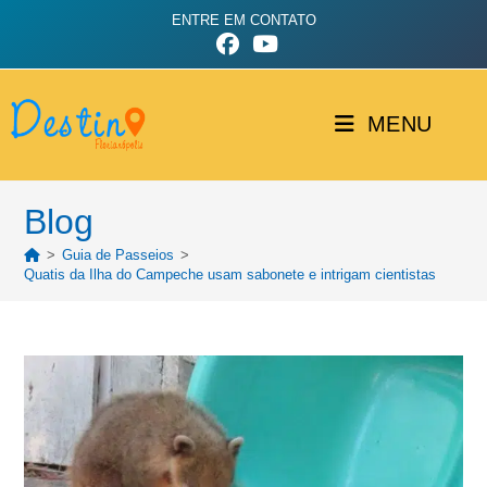
ENTRE EM CONTATO
MENU
Blog
>
Guia de Passeios
>
Quatis da Ilha do Campeche usam sabonete e intrigam cientistas