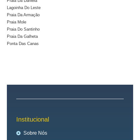
Praia Da Daniela
Lagoinha Do Leste
Praia Da Armação
Praia Mole
Praia Do Santinho
Praia Da Galheta
Ponta Das Canas
Institucional
Sobre Nós