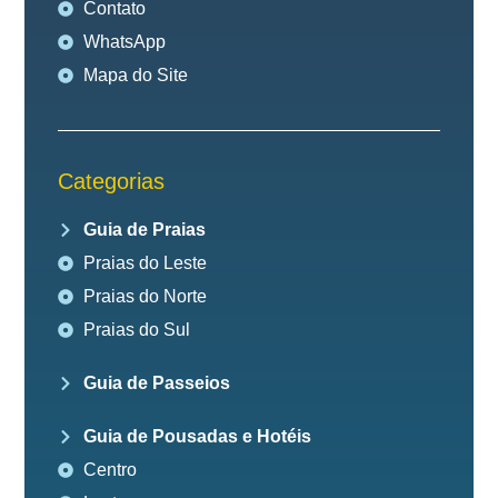
Contato
WhatsApp
Mapa do Site
Categorias
Guia de Praias
Praias do Leste
Praias do Norte
Praias do Sul
Guia de Passeios
Guia de Pousadas e Hotéis
Centro