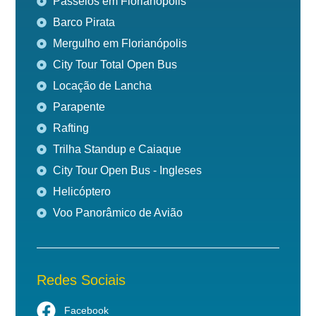
Passeios em Florianópolis
Barco Pirata
Mergulho em Florianópolis
City Tour Total Open Bus
Locação de Lancha
Parapente
Rafting
Trilha Standup e Caiaque
City Tour Open Bus - Ingleses
Helicóptero
Voo Panorâmico de Avião
Redes Sociais
Facebook