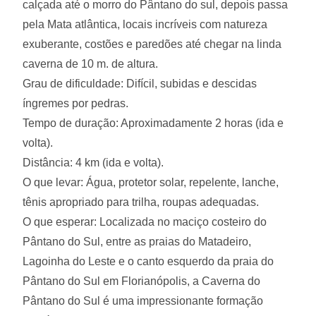
calçada até o morro do Pântano do sul, depois passa
pela Mata atlântica, locais incríveis com natureza
exuberante, costões e paredões até chegar na linda
caverna de 10 m. de altura.
Grau de dificuldade: Difícil, subidas e descidas
íngremes por pedras.
Tempo de duração: Aproximadamente 2 horas (ida e
volta).
Distância: 4 km (ida e volta).
O que levar: Água, protetor solar, repelente, lanche,
tênis apropriado para trilha, roupas adequadas.
O que esperar: Localizada no maciço costeiro do
Pântano do Sul, entre as praias do Matadeiro,
Lagoinha do Leste e o canto esquerdo da praia do
Pântano do Sul em Florianópolis, a Caverna do
Pântano do Sul é uma impressionante formação