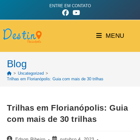
ENTRE EM CONTATO
MENU
Blog
>
Uncategorized
>
Trilhas em Florianópolis: Guia com mais de 30 trilhas
Trilhas em Florianópolis: Guia
com mais de 30 trilhas
Edson Ribeiro
outubro 4, 2023