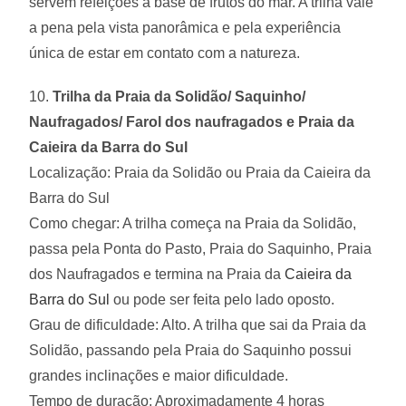
servem refeições à base de frutos do mar. A trilha vale
a pena pela vista panorâmica e pela experiência
única de estar em contato com a natureza.
10.
Trilha da Praia da Solidão/ Saquinho/
Naufragados/ Farol dos naufragados e Praia da
Caieira da Barra do Sul
Localização: Praia da Solidão ou Praia da Caieira da
Barra do Sul
Como chegar: A trilha começa na Praia da Solidão,
passa pela Ponta do Pasto, Praia do Saquinho, Praia
dos Naufragados e termina na Praia da
Caieira da
Barra do Sul
ou pode ser feita pelo lado oposto.
Grau de dificuldade: Alto. A trilha que sai da Praia da
Solidão, passando pela Praia do Saquinho possui
grandes inclinações e maior dificuldade.
Tempo de duração: Aproximadamente 4 horas