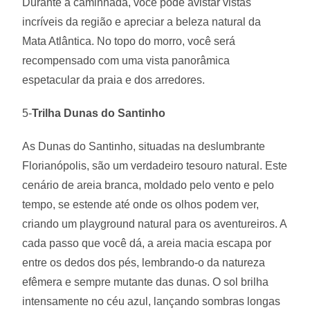
Durante a caminhada, você pode avistar vistas
incríveis da região e apreciar a beleza natural da
Mata Atlântica. No topo do morro, você será
recompensado com uma vista panorâmica
espetacular da praia e dos arredores.
5-
Trilha Dunas do Santinho
As Dunas do Santinho, situadas na deslumbrante
Florianópolis, são um verdadeiro tesouro natural. Este
cenário de areia branca, moldado pelo vento e pelo
tempo, se estende até onde os olhos podem ver,
criando um playground natural para os aventureiros. A
cada passo que você dá, a areia macia escapa por
entre os dedos dos pés, lembrando-o da natureza
efêmera e sempre mutante das dunas. O sol brilha
intensamente no céu azul, lançando sombras longas