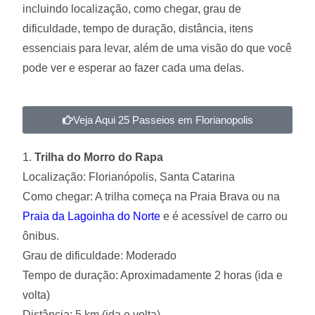
incluindo localização, como chegar, grau de
dificuldade, tempo de duração, distância, itens
essenciais para levar, além de uma visão do que você
pode ver e esperar ao fazer cada uma delas.
Veja Aqui 25 Passeios em Florianopolis
1.
Trilha do Morro do Rapa
Localização: Florianópolis, Santa Catarina
Como chegar: A trilha começa na Praia Brava ou na
Praia da Lagoinha do Norte
e é acessível de carro ou
ônibus.
Grau de dificuldade: Moderado
Tempo de duração: Aproximadamente 2 horas (ida e
volta)
Distância: 5 km (ida e volta)