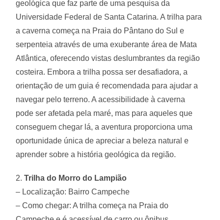
geológica que faz parte de uma pesquisa da
Universidade Federal de Santa Catarina. A trilha para
a caverna começa na Praia do Pântano do Sul e
serpenteia através de uma exuberante área de Mata
Atlântica, oferecendo vistas deslumbrantes da região
costeira. Embora a trilha possa ser desafiadora, a
orientação de um guia é recomendada para ajudar a
navegar pelo terreno. A acessibilidade à caverna
pode ser afetada pela maré, mas para aqueles que
conseguem chegar lá, a aventura proporciona uma
oportunidade única de apreciar a beleza natural e
aprender sobre a história geológica da região.
2.
Trilha do Morro do Lampião
– Localização: Bairro Campeche
– Como chegar: A trilha começa na Praia do
Campeche e é acessível de carro ou ônibus.