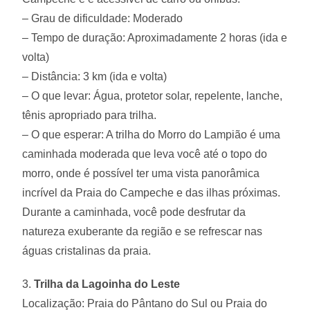
– Grau de dificuldade: Moderado
– Tempo de duração: Aproximadamente 2 horas (ida e
volta)
– Distância: 3 km (ida e volta)
– O que levar: Água, protetor solar, repelente, lanche,
tênis apropriado para trilha.
– O que esperar: A trilha do Morro do Lampião é uma
caminhada moderada que leva você até o topo do
morro, onde é possível ter uma vista panorâmica
incrível da Praia do Campeche e das ilhas próximas.
Durante a caminhada, você pode desfrutar da
natureza exuberante da região e se refrescar nas
águas cristalinas da praia.
3.
Trilha da Lagoinha do Leste
Localização: Praia do Pântano do Sul ou Praia do