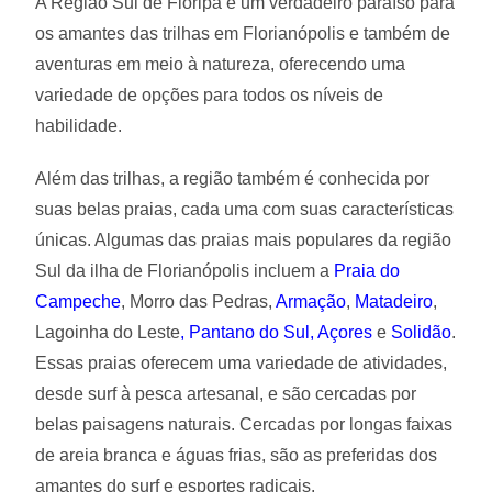
A Região Sul de Floripa é um verdadeiro paraíso para
os amantes das trilhas em Florianópolis e também de
aventuras em meio à natureza, oferecendo uma
variedade de opções para todos os níveis de
habilidade.
Além das trilhas, a região também é conhecida por
suas belas praias, cada uma com suas características
únicas. Algumas das praias mais populares da região
Sul da ilha de Florianópolis incluem a
Praia do
Campeche
, Morro das Pedras,
Armação
,
Matadeiro
,
Lagoinha do Leste
, Pantano do Sul,
Açores
e
Solidão
.
Essas praias oferecem uma variedade de atividades,
desde surf à pesca artesanal, e são cercadas por
belas paisagens naturais. Cercadas por longas faixas
de areia branca e águas frias, são as preferidas dos
amantes do surf e esportes radicais.