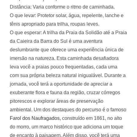
Distância: Varia conforme o ritmo de caminhada.
O que levar: Protetor solar, água, repelente, lanche e
tênis apropriado para trilha, roupas leves.
O que esperar: A trilha da Praia da Solidão até a Praia
da Caieira da Barra do Sul é uma aventura
deslumbrante que oferece uma experiência única de
imersão na natureza. Esta caminhada desafiadora
leva você a praias pouco frequentadas, cada uma
com sua própria beleza natural inigualável. Durante a
jornada, você terá a oportunidade de apreciar a
exuberante flora e fauna da região, cruzar córregos
pitorescos e explorar áreas de preservação
ambiental. Um dos destaques do percurso é o famoso
Farol dos Naufragados,
construído em 1861, no alto
do morro, um marco histórico que adiciona um toque
de encanto à paisagem. Além disso, você terá uma