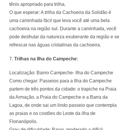
tênis apropriado para trilha.
O que esperar: A trilha da Cachoeira da Solidão é
uma caminhada fácil que leva você até uma bela
cachoeira na região sul. Durante a caminhada, você
pode desfrutar da natureza exuberante da região e se
refrescar nas águas cristalinas da cachoeira.
7.
Trilhas na Ilha do Campeche:
Localização: Bairro Campeche- Ilha do Campeche
Como chegar: Passeios para a Ilha do Campeche
partem de três pontos da cidade: o trapiche na Praia
da Armação, a Praia do Campeche e a Barra da
Lagoa, de onde sai um lindo passeio que contempla
as praias e os costões do Leste da ilha de
Florianópolis.
Grau de dificuldade: Baixo, moderado a difícil,