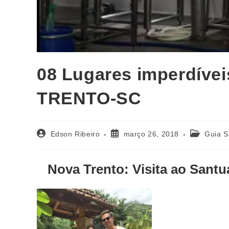
08 Lugares imperdíve
TRENTO-SC
Edson Ribeiro
março 26, 2018
Guia S
Nova Trento: Visita ao Santuá