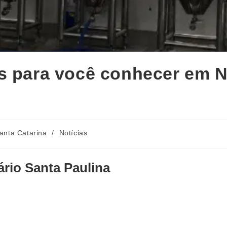
is para você conhecer em
anta Catarina
/
Notícias
rio Santa Paulina