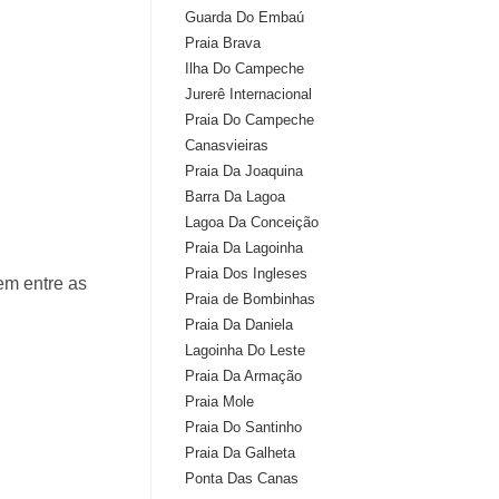
Guarda Do Embaú
Praia Brava
Ilha Do Campeche
Jurerê Internacional
Praia Do Campeche
Canasvieiras
Praia Da Joaquina
Barra Da Lagoa
Lagoa Da Conceição
Praia Da Lagoinha
Praia Dos Ingleses
em entre as
Praia de Bombinhas
Praia Da Daniela
Lagoinha Do Leste
Praia Da Armação
Praia Mole
Praia Do Santinho
Praia Da Galheta
Ponta Das Canas