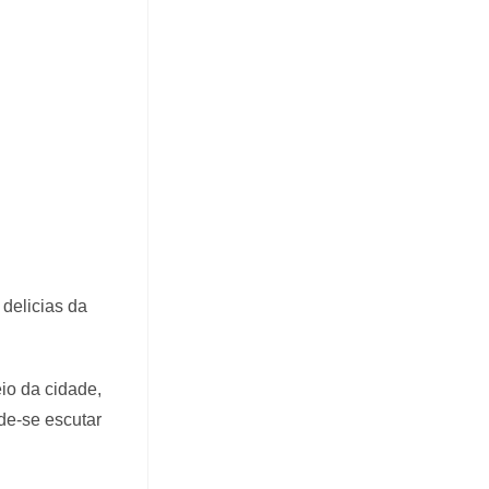
delicias da
io da cidade,
de-se escutar