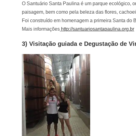
O Santuário Santa Paulina é um parque ecológico, on
paisagem, bem como pela beleza das flores, cachoeira
Foi construído em homenagem a primeira Santa do Br
Mais informações
http://santuariosantapaulina.org.br
3) Visitação guiada e Degustação de Vi