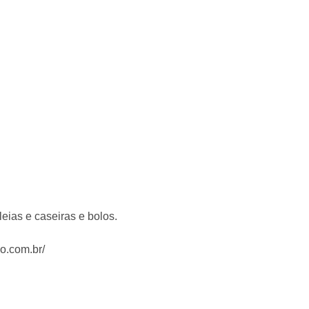
ias e caseiras e bolos.
o.com.br/