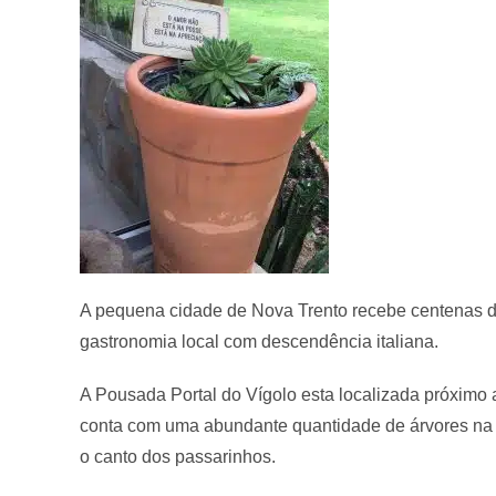
A pequena cidade de Nova Trento recebe centenas de 
gastronomia local com descendência italiana.
A Pousada Portal do Vígolo esta localizada próximo a
conta com uma abundante quantidade de árvores na á
o canto dos passarinhos.