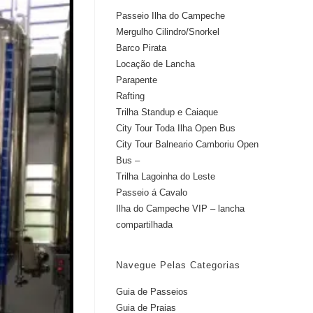
Passeio Ilha do Campeche
Mergulho Cilindro/Snorkel
Barco Pirata
Locação de Lancha
Parapente
Rafting
Trilha Standup e Caiaque
City Tour Toda Ilha Open Bus
City Tour Balneario Camboriu Open
Bus –
Trilha Lagoinha do Leste
Passeio á Cavalo
Ilha do Campeche VIP – lancha
compartilhada
Navegue Pelas Categorias
Guia de Passeios
Guia de Praias