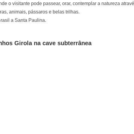
de o visitante pode passear, orar, contemplar a natureza atrav
s, animais, pássaros e belas trilhas.
asil a Santa Paulina.
nhos Girola na cave subterrânea