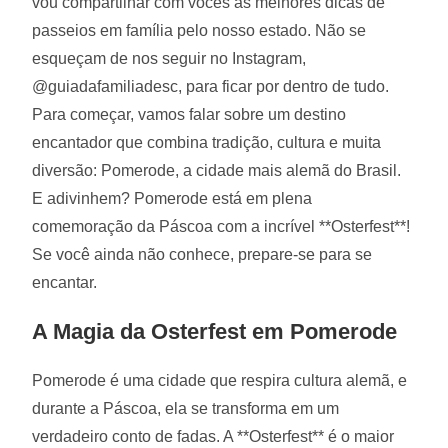
vou compartilhar com vocês as melhores dicas de
passeios em família pelo nosso estado. Não se
esqueçam de nos seguir no Instagram,
@guiadafamiliadesc, para ficar por dentro de tudo.
Para começar, vamos falar sobre um destino
encantador que combina tradição, cultura e muita
diversão: Pomerode, a cidade mais alemã do Brasil.
E adivinhem? Pomerode está em plena
comemoração da Páscoa com a incrível **Osterfest**!
Se você ainda não conhece, prepare-se para se
encantar.
A Magia da Osterfest em Pomerode
Pomerode é uma cidade que respira cultura alemã, e
durante a Páscoa, ela se transforma em um
verdadeiro conto de fadas. A **Osterfest** é o maior