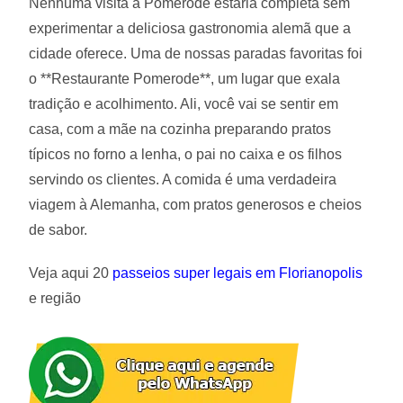
Nenhuma visita a Pomerode estaria completa sem
experimentar a deliciosa gastronomia alemã que a
cidade oferece. Uma de nossas paradas favoritas foi
o **Restaurante Pomerode**, um lugar que exala
tradição e acolhimento. Ali, você vai se sentir em
casa, com a mãe na cozinha preparando pratos
típicos no forno a lenha, o pai no caixa e os filhos
servindo os clientes. A comida é uma verdadeira
viagem à Alemanha, com pratos generosos e cheios
de sabor.
Veja aqui 20
passeios super legais em Florianopolis
e região