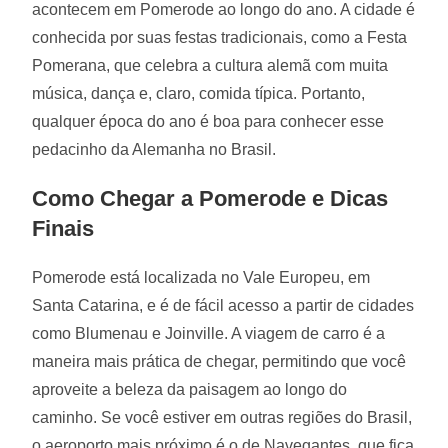
acontecem em Pomerode ao longo do ano. A cidade é
conhecida por suas festas tradicionais, como a Festa
Pomerana, que celebra a cultura alemã com muita
música, dança e, claro, comida típica. Portanto,
qualquer época do ano é boa para conhecer esse
pedacinho da Alemanha no Brasil.
Como Chegar a Pomerode e Dicas
Finais
Pomerode está localizada no Vale Europeu, em
Santa Catarina, e é de fácil acesso a partir de cidades
como Blumenau e Joinville. A viagem de carro é a
maneira mais prática de chegar, permitindo que você
aproveite a beleza da paisagem ao longo do
caminho. Se você estiver em outras regiões do Brasil,
o aeroporto mais próximo é o de Navegantes, que fica