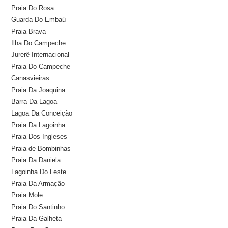
Praia Do Rosa
Guarda Do Embaú
Praia Brava
Ilha Do Campeche
Jurerê Internacional
Praia Do Campeche
Canasvieiras
Praia Da Joaquina
Barra Da Lagoa
Lagoa Da Conceição
Praia Da Lagoinha
Praia Dos Ingleses
Praia de Bombinhas
Praia Da Daniela
Lagoinha Do Leste
Praia Da Armação
Praia Mole
Praia Do Santinho
Praia Da Galheta