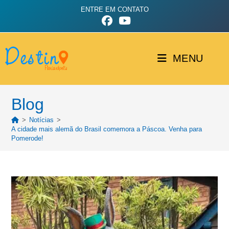
ENTRE EM CONTATO
MENU
Blog
>
Notícias
>
A cidade mais alemã do Brasil comemora a Páscoa. Venha para
Pomerode!