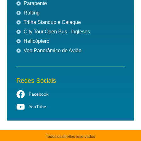
Parapente
Rafting
Trilha Standup e Caiaque
City Tour Open Bus - Ingleses
Helicóptero
Voo Panorâmico de Avião
Redes Sociais
Facebook
YouTube
Todos os direitos reservados