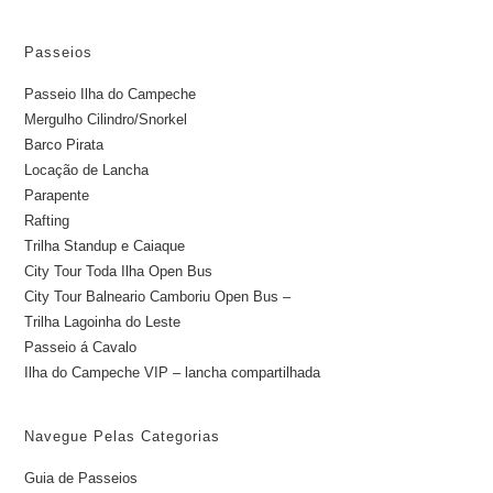
Passeios
Passeio Ilha do Campeche
Mergulho Cilindro/Snorkel
Barco Pirata
Locação de Lancha
Parapente
Rafting
Trilha Standup e Caiaque
City Tour Toda Ilha Open Bus
City Tour Balneario Camboriu Open Bus –
Trilha Lagoinha do Leste
Passeio á Cavalo
Ilha do Campeche VIP – lancha compartilhada
Navegue Pelas Categorias
Guia de Passeios