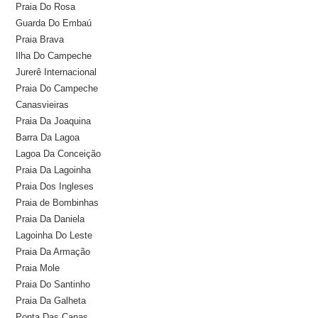
Praia Do Rosa
Guarda Do Embaú
Praia Brava
Ilha Do Campeche
Jurerê Internacional
Praia Do Campeche
Canasvieiras
Praia Da Joaquina
Barra Da Lagoa
Lagoa Da Conceição
Praia Da Lagoinha
Praia Dos Ingleses
Praia de Bombinhas
Praia Da Daniela
Lagoinha Do Leste
Praia Da Armação
Praia Mole
Praia Do Santinho
Praia Da Galheta
Ponta Das Canas