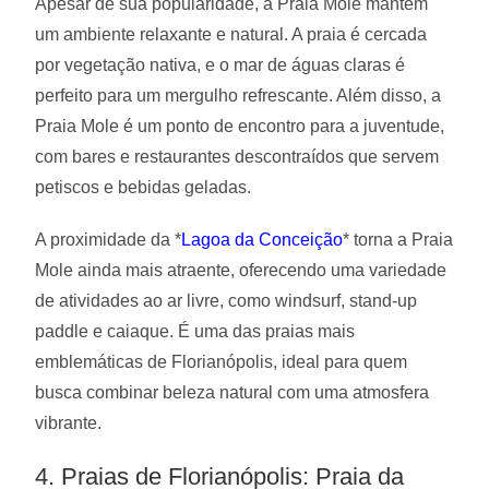
Apesar de sua popularidade, a Praia Mole mantém
um ambiente relaxante e natural. A praia é cercada
por vegetação nativa, e o mar de águas claras é
perfeito para um mergulho refrescante. Além disso, a
Praia Mole é um ponto de encontro para a juventude,
com bares e restaurantes descontraídos que servem
petiscos e bebidas geladas.
A proximidade da *
Lagoa da Conceição
* torna a Praia
Mole ainda mais atraente, oferecendo uma variedade
de atividades ao ar livre, como windsurf, stand-up
paddle e caiaque. É uma das praias mais
emblemáticas de Florianópolis, ideal para quem
busca combinar beleza natural com uma atmosfera
vibrante.
4. Praias de Florianópolis: Praia da