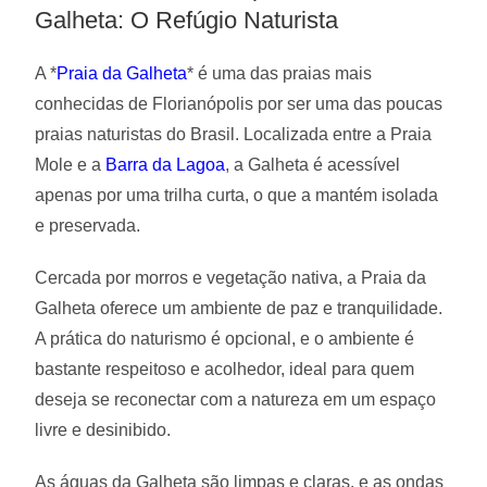
Galheta: O Refúgio Naturista
A *
Praia da Galheta
* é uma das praias mais
conhecidas de Florianópolis por ser uma das poucas
praias naturistas do Brasil. Localizada entre a Praia
Mole e a
Barra da Lagoa
, a Galheta é acessível
apenas por uma trilha curta, o que a mantém isolada
e preservada.
Cercada por morros e vegetação nativa, a Praia da
Galheta oferece um ambiente de paz e tranquilidade.
A prática do naturismo é opcional, e o ambiente é
bastante respeitoso e acolhedor, ideal para quem
deseja se reconectar com a natureza em um espaço
livre e desinibido.
As águas da Galheta são limpas e claras, e as ondas