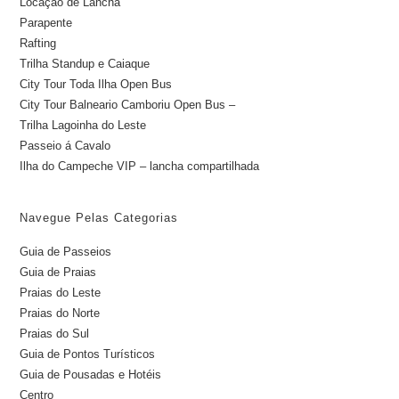
Locação de Lancha
Parapente
Rafting
Trilha Standup e Caiaque
City Tour Toda Ilha Open Bus
City Tour Balneario Camboriu Open Bus –
Trilha Lagoinha do Leste
Passeio á Cavalo
Ilha do Campeche VIP – lancha compartilhada
Navegue Pelas Categorias
Guia de Passeios
Guia de Praias
Praias do Leste
Praias do Norte
Praias do Sul
Guia de Pontos Turísticos
Guia de Pousadas e Hotéis
Centro