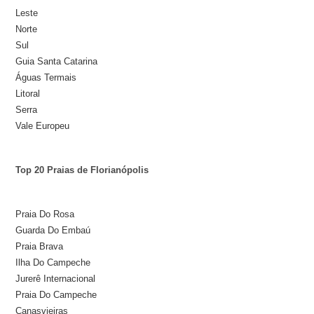
Leste
Norte
Sul
Guia Santa Catarina
Águas Termais
Litoral
Serra
Vale Europeu
Top 20 Praias de Florianópolis
Praia Do Rosa
Guarda Do Embaú
Praia Brava
Ilha Do Campeche
Jurerê Internacional
Praia Do Campeche
Canasvieiras