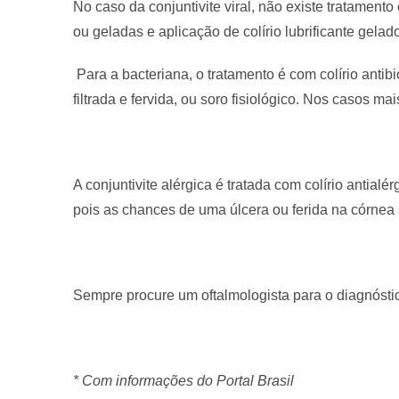
No caso da conjuntivite viral, não existe tratament
ou geladas e aplicação de colírio lubrificante gelado
Para a bacteriana, o tratamento é com colírio anti
filtrada e fervida, ou soro fisiológico. Nos casos ma
A conjuntivite alérgica é tratada com colírio antial
pois as chances de uma úlcera ou ferida na córnea
Sempre procure um oftalmologista para o diagnóstic
* Com informações do Portal Brasil