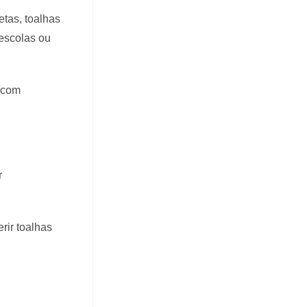
tas, toalhas
escolas ou
, com
r
rir toalhas