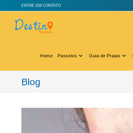
ENTRE EM CONTATO
Home
Passeios
Guia de Praias
Blog