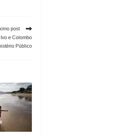
ximo post
 Ivo e Colombo
istério Público