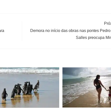
Pró
ara
Demora no início das obras nas pontes Pedro
Salles preocupa Min