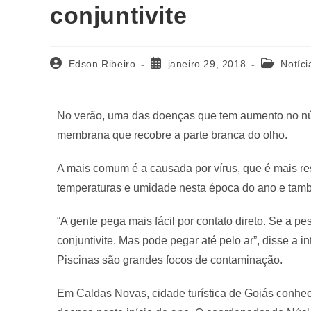
conjuntivite
Edson Ribeiro
janeiro 29, 2018
Notíci
No verão, uma das doenças que tem aumento no núme
membrana que recobre a parte branca do olho.
A mais comum é a causada por vírus, que é mais res
temperaturas e umidade nesta época do ano e ta
“A gente pega mais fácil por contato direto. Se a 
conjuntivite. Mas pode pegar até pelo ar”, disse a 
Piscinas são grandes focos de contaminação.
Em Caldas Novas, cidade turística de Goiás conheci