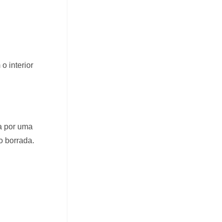
o interior
a por uma
o borrada.