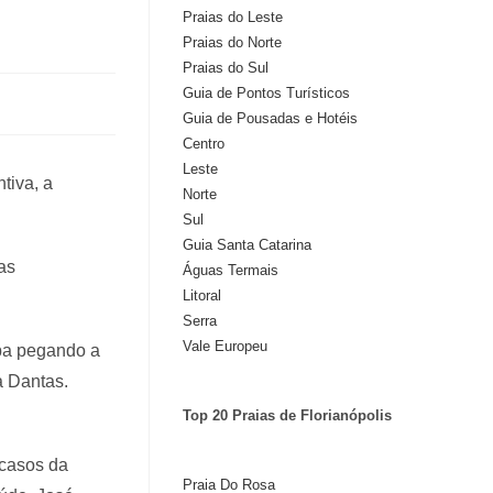
Praias do Leste
Praias do Norte
Praias do Sul
Guia de Pontos Turísticos
Guia de Pousadas e Hotéis
Centro
Leste
tiva, a
Norte
Sul
Guia Santa Catarina
as
Águas Termais
Litoral
Serra
Vale Europeu
aba pegando a
a Dantas.
Top 20 Praias de Florianópolis
 casos da
Praia Do Rosa