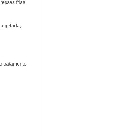
ressas frias
ua gelada,
o tratamento,