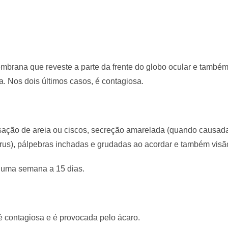
mbrana que reveste a parte da frente do globo ocular e também 
na. Nos dois últimos casos, é contagiosa.
nsação de areia ou ciscos, secreção amarelada (quando causad
rus), pálpebras inchadas e grudadas ao acordar e também visã
 uma semana a 15 dias.
 é contagiosa e é provocada pelo ácaro.