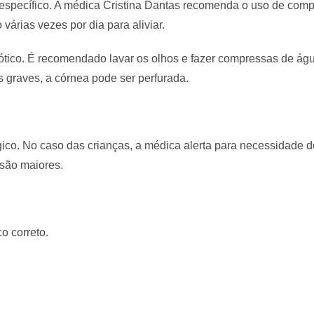
o específico. A médica Cristina Dantas recomenda o uso de comp
 várias vezes por dia para aliviar.
biótico. É recomendado lavar os olhos e fazer compressas de ág
is graves, a córnea pode ser perfurada.
érgico. No caso das crianças, a médica alerta para necessidade d
 são maiores.
o correto.