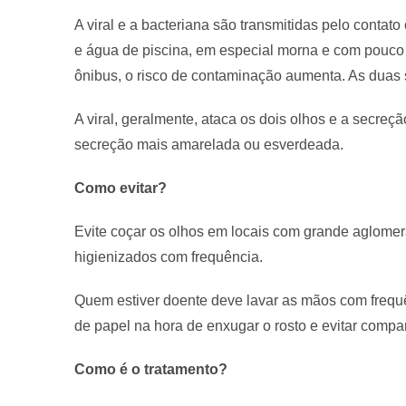
A viral e a bacteriana são transmitidas pelo cont
e água de piscina, em especial morna e com pouco
ônibus, o risco de contaminação aumenta. As duas 
A viral, geralmente, ataca os dois olhos e a secreç
secreção mais amarelada ou esverdeada.
Como evitar?
Evite coçar os olhos em locais com grande aglome
higienizados com frequência.
Quem estiver doente deve lavar as mãos com frequênc
de papel na hora de enxugar o rosto e evitar compar
Como é o tratamento?