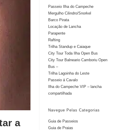
Passeio Ilha do Campeche
Mergulho Cilindro/Snorkel
Barco Pirata
Locação de Lancha
Parapente
Rafting
Trilha Standup e Caiaque
City Tour Toda Ilha Open Bus
City Tour Balneario Camboriu Open
Bus –
Trilha Lagoinha do Leste
Passeio á Cavalo
Ilha do Campeche VIP – lancha
compartilhada
Navegue Pelas Categorias
ar a
Guia de Passeios
Guia de Praias