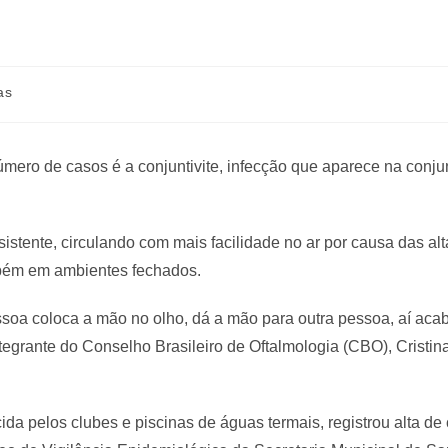
as
ro de casos é a conjuntivite, infecção que aparece na conjun
istente, circulando com mais facilidade no ar por causa das alt
mbém em ambientes fechados.
pessoa coloca a mão no olho, dá a mão para outra pessoa, aí ac
integrante do Conselho Brasileiro de Oftalmologia (CBO), Cristin
da pelos clubes e piscinas de águas termais, registrou alta de