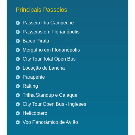
Principais Passeios
Passeio Ilha Campeche
Passeios em Florianópolis
Barco Pirata
Mergulho em Florianópolis
City Tour Total Open Bus
Locação de Lancha
Parapente
Rafting
Trilha Standup e Caiaque
City Tour Open Bus - Ingleses
Helicóptero
Voo Panorâmico de Avião