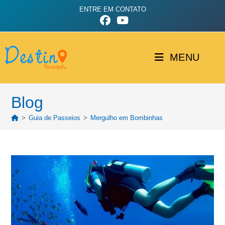
ENTRE EM CONTATO
MENU
Blog
>
Guia de Passeios
>
Mergulho em Bombinhas