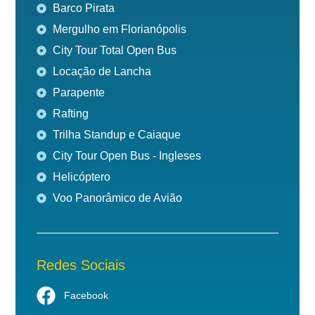
Barco Pirata
Mergulho em Florianópolis
City Tour Total Open Bus
Locação de Lancha
Parapente
Rafting
Trilha Standup e Caiaque
City Tour Open Bus - Ingleses
Helicóptero
Voo Panorâmico de Avião
Redes Sociais
Facebook