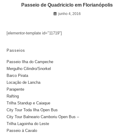
Passeio de Quadriciclo em Florianópolis
junho 4, 2016
[elementor-template id="11719"]
Passeios
Passeio Ilha do Campeche
Mergulho Cilindro/Snorkel
Barco Pirata
Locação de Lancha
Parapente
Rafting
Trilha Standup e Caiaque
City Tour Toda Ilha Open Bus
City Tour Balneario Camboriu Open Bus –
Trilha Lagoinha do Leste
Passeio á Cavalo