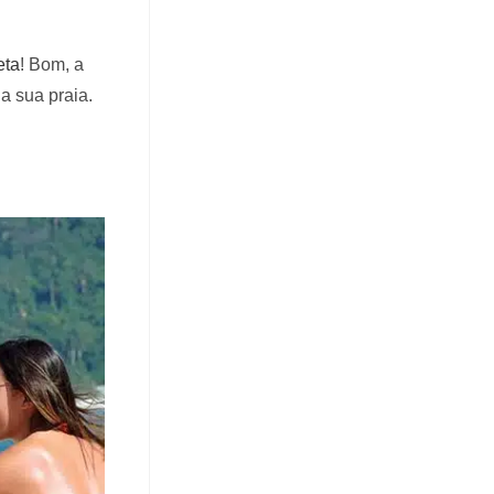
eta
! Bom, a
a sua praia.