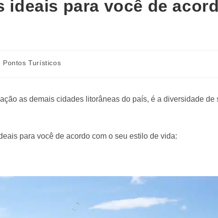
s ideais para você de acor
 Pontos Turísticos
ação as demais cidades litorâneas do país, é a diversidade de 
deais para você de acordo com o seu estilo de vida: