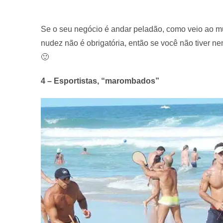
Se o seu negócio é andar peladão, como veio ao 
nudez não é obrigatória, então se você não tiver n
🙂
4 – Esportistas, “marombados”