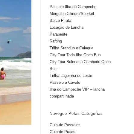
Passeio Ilha do Campeche
Mergulho Cilindro/Snorkel
Barco Pirata
Locação de Lancha
Parapente
Rafting
Trilha Standup e Caiaque
City Tour Toda Ilha Open Bus
City Tour Balneario Camboriu Open
Bus –
Trilha Lagoinha do Leste
Passeio á Cavalo
Ilha do Campeche VIP – lancha
compartilhada
Navegue Pelas Categorias
Guia de Passeios
Guia de Praias