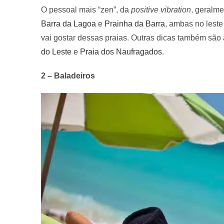
O pessoal mais “zen”, da
positive vibration
, geralm
Barra da Lagoa
e
Prainha da Barra
, ambas no leste
vai gostar dessas praias. Outras dicas também são
do Leste
e
Praia dos Naufragados
.
2 – Baladeiros