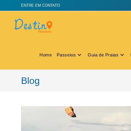
ENTRE EM CONTATO
Home
Passeios
Guia de Praias
Blog