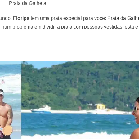
Praia da Galheta
mundo,
Floripa
tem uma praia especial para você:
Praia da Galh
enhum problema em dividir a praia com pessoas vestidas, esta é 