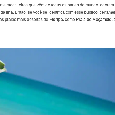
ente mochileiros que vêm de todas as partes do mundo, adoram 
 da ilha. Então, se você se identifica com esse público, certa
 as praias mais desertas de
Floripa
, como
Praia do Moçambiqu