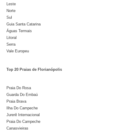
Leste
Norte
Sul
Guia Santa Catarina
Águas Termais
Litoral
Serra
Vale Europeu
Top 20 Praias de Florianópolis
Praia Do Rosa
Guarda Do Embaú
Praia Brava
Ilha Do Campeche
Jurerê Internacional
Praia Do Campeche
Canasvieiras