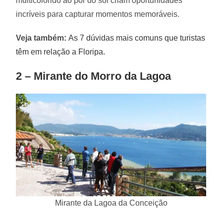
multicolorido ao pôr do sol criam oportunidades
incríveis para capturar momentos memoráveis.
Veja também:
As 7 dúvidas mais comuns que turistas
têm em relação a Floripa.
2 – Mirante do Morro da Lagoa
Mirante da Lagoa da Conceição