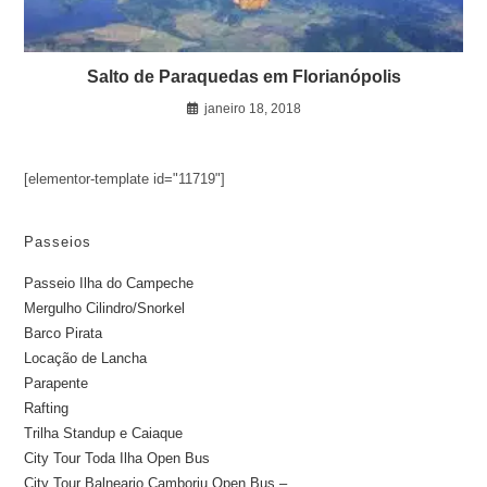
Salto de Paraquedas em Florianópolis
janeiro 18, 2018
[elementor-template id="11719"]
Passeios
Passeio Ilha do Campeche
Mergulho Cilindro/Snorkel
Barco Pirata
Locação de Lancha
Parapente
Rafting
Trilha Standup e Caiaque
City Tour Toda Ilha Open Bus
City Tour Balneario Camboriu Open Bus –