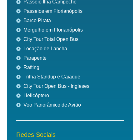
Passeio Ilha Campeche
Passeios em Florianópolis
Barco Pirata
Mergulho em Florianópolis
City Tour Total Open Bus
Locação de Lancha
Parapente
Rafting
Trilha Standup e Caiaque
City Tour Open Bus - Ingleses
Helicóptero
Voo Panorâmico de Avião
Redes Sociais